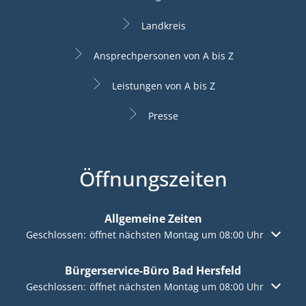
Landkreis
Ansprechpersonen von A bis Z
Leistungen von A bis Z
Presse
Öffnungszeiten
Allgemeine Zeiten
Klicken, um weitere Öffnungs- oder Schließzeiten auszuble
Geschlossen:
öffnet nächsten Montag um 08:00 Uhr
Bürgerservice-Büro Bad Hersfeld
Klicken, um weitere Öffnungs- oder Schließzeiten auszuble
Geschlossen:
öffnet nächsten Montag um 08:00 Uhr