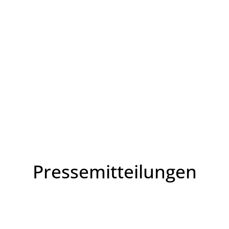
Leben in HEF-ROF
Landkreis & Verwaltung
Pressemitteilungen