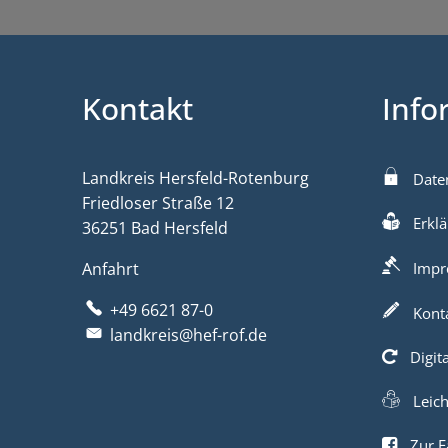
Kontakt
Info
Landkreis Hersfeld-Rotenburg
Date
Friedloser Straße 12
Erklä
36251 Bad Hersfeld
Anfahrt
Impr
+49 6621 87-0
Kont
landkreis@hef-rof.de
Digit
Leic
Zur F