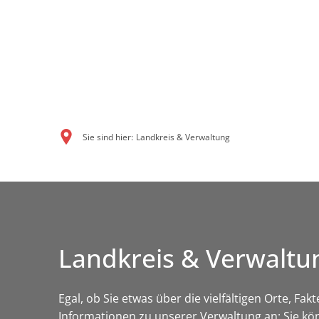
Sie sind hier:
Landkreis & Verwaltung
Landkreis & Verwaltu
Egal, ob Sie etwas über die vielfältigen Orte, Fa
Informationen zu unserer Verwaltung an: Sie kö