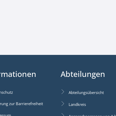
rmationen
Abteilungen
nschutz
Abteilungsübersicht
rung zur Barrierefreiheit
Landkreis
essum