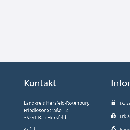
Kontakt
Info
Landkreis Hersfeld-Rotenburg
Date
Friedloser Straße 12
Erklä
36251 Bad Hersfeld
Anfahrt
Impr