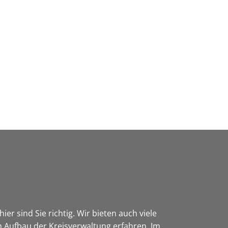
Wirtschaft & Zukunftsregion
er sind Sie richtig. Wir bieten auch viele
 Aufbau der Kreisverwaltung erfahren. Im