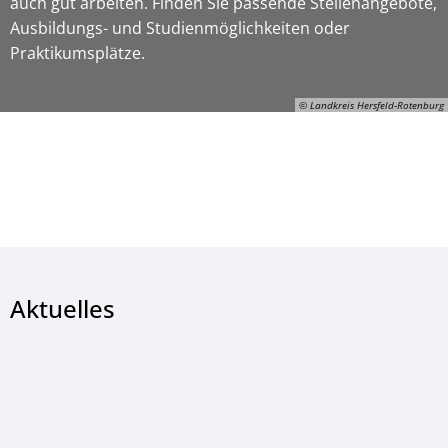
auch gut arbeiten. Finden Sie passende Stellenangebote,
Ausbildungs- und Studienmöglichkeiten oder
Praktikumsplätze.
© Landkreis Hersfeld-Rotenburg
ON-Gerhard-Manns, © Landkreis Hersfeld-Rotenburg
Aktuelles