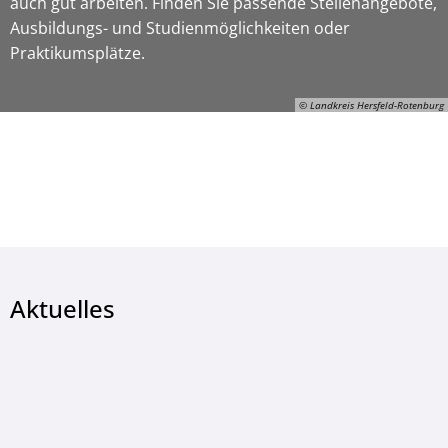
auch gut arbeiten. Finden Sie passende Stellenangebote,
Ausbildungs- und Studienmöglichkeiten oder
Praktikumsplätze.
© Landkreis Hersfeld-Rotenburg
ON-Gerhard-Manns, © Landkreis Hersfeld-Rotenburg
Aktuelles