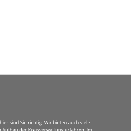
Wirtschaft & Zukunftsregion
er sind Sie richtig. Wir bieten auch viele
 Aufbau der Kreisverwaltung erfahren. Im