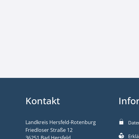
Kontakt
Info
Landkreis Hersfeld-Rotenburg
Date
Friedloser Straße 12
Erklä
36251 Bad Hersfeld