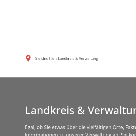
Sie sind hier:
Landkreis & Verwaltung
Landkreis & Verwaltu
Egal, ob Sie etwas über die vielfältigen Orte, Fa
Informationen zu unserer Verwaltung an: Sie kö