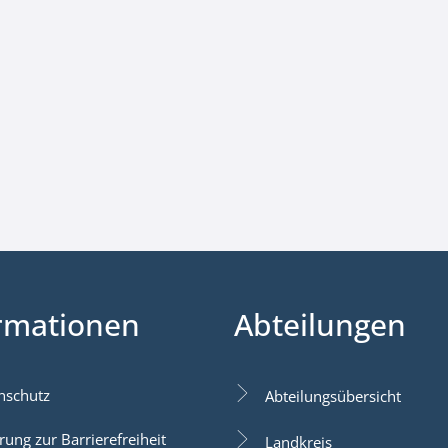
rmationen
Abteilungen
nschutz
Abteilungsübersicht
rung zur Barrierefreiheit
Landkreis