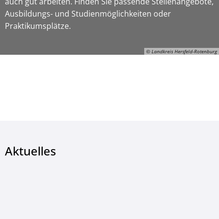
auch gut arbeiten. Finden Sie passende Stellenangebote,
Ausbildungs- und Studienmöglichkeiten oder
Praktikumsplätze.
© Landkreis Hersfeld-Rotenburg
ON-Gerhard-Manns, © Landkreis Hersfeld-Rotenburg
Aktuelles