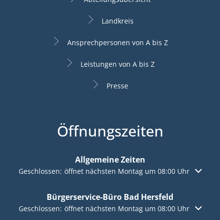
Landkreis
Ansprechpersonen von A bis Z
Leistungen von A bis Z
Presse
Öffnungszeiten
Allgemeine Zeiten
Klicken, um weitere Öffnungs- oder Schließzeiten auszuble
Geschlossen:
öffnet nächsten Montag um 08:00 Uhr
Bürgerservice-Büro Bad Hersfeld
Klicken, um weitere Öffnungs- oder Schließzeiten auszuble
Geschlossen:
öffnet nächsten Montag um 08:00 Uhr