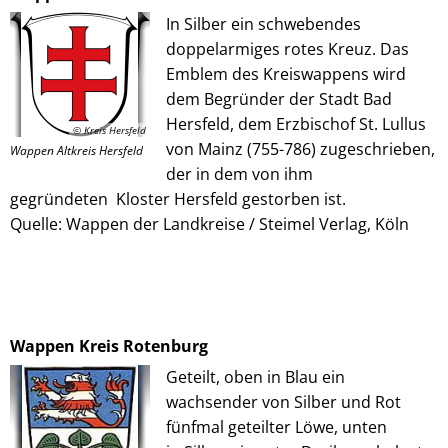
In Silber ein schwebendes
doppelarmiges rotes Kreuz. Das
Emblem des Kreiswappens wird
dem Begründer der Stadt Bad
Hersfeld, dem Erzbischof St. Lullus
© Kreis Hersfeld
von Mainz (755-786) zugeschrieben,
Wappen Altkreis Hersfeld
der in dem von ihm
gegründeten Kloster Hersfeld gestorben ist.
Quelle: Wappen der Landkreise / Steimel Verlag, Köln
Wappen Kreis Rotenburg
Geteilt, oben in Blau ein
wachsender von Silber und Rot
fünfmal geteilter Löwe, unten