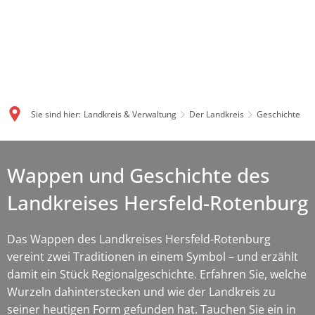
Sie sind hier:
Landkreis & Verwaltung
Der Landkreis
Geschichte
Wappen und Geschichte des
Landkreises Hersfeld-Rotenburg
Das Wappen des Landkreises Hersfeld-Rotenburg
vereint zwei Traditionen in einem Symbol – und erzählt
damit ein Stück Regionalgeschichte. Erfahren Sie, welche
Wurzeln dahinterstecken und wie der Landkreis zu
seiner heutigen Form gefunden hat. Tauchen Sie ein in