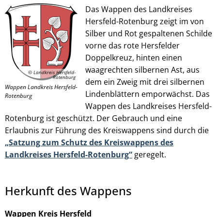
Das Wappen des Landkreises
Hersfeld-Rotenburg zeigt im von
Silber und Rot gespaltenen Schilde
© Landkreis Hersfeld-Rotenburg
vorne das rote Hersfelder
Doppelkreuz, hinten einen
waagrechten silbernen Ast, aus
© Landkreis Hersfeld-
Rotenburg
dem ein Zweig mit drei silbernen
Wappen Landkreis Hersfeld-
Lindenblättern emporwächst. Das
Rotenburg
Wappen des Landkreises Hersfeld-
Rotenburg ist geschützt. Der Gebrauch und eine
Erlaubnis zur Führung des Kreiswappens sind durch die
„Satzung zum Schutz des Kreiswappens des
Landkreises Hersfeld-Rotenburg“
geregelt.
Herkunft des Wappens
Wappen Kreis Hersfeld