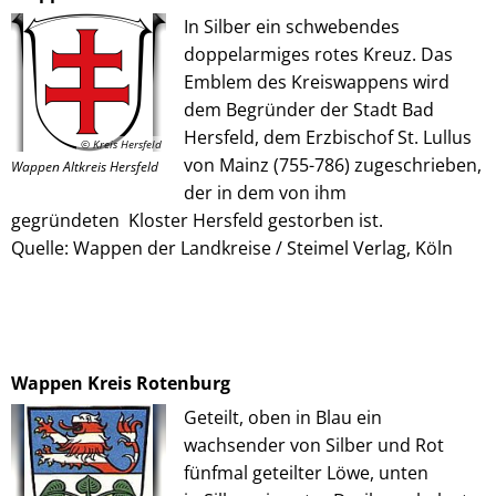
In Silber ein schwebendes
doppelarmiges rotes Kreuz. Das
Emblem des Kreiswappens wird
dem Begründer der Stadt Bad
Hersfeld, dem Erzbischof St. Lullus
© Kreis Hersfeld
von Mainz (755-786) zugeschrieben,
Wappen Altkreis Hersfeld
der in dem von ihm
gegründeten Kloster Hersfeld gestorben ist.
Quelle: Wappen der Landkreise / Steimel Verlag, Köln
Wappen Kreis Rotenburg
Geteilt, oben in Blau ein
wachsender von Silber und Rot
fünfmal geteilter Löwe, unten