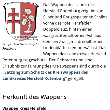
Das Wappen des Landkreises
Hersfeld-Rotenburg zeigt im von
Silber und Rot gespaltenen Schilde
© Landkreis Hersfeld-Rotenburg
vorne das rote Hersfelder
Doppelkreuz, hinten einen
waagrechten silbernen Ast, aus
© Landkreis Hersfeld-
Rotenburg
dem ein Zweig mit drei silbernen
Wappen Landkreis Hersfeld-
Lindenblättern emporwächst. Das
Rotenburg
Wappen des Landkreises Hersfeld-
Rotenburg ist geschützt. Der Gebrauch und eine
Erlaubnis zur Führung des Kreiswappens sind durch die
„Satzung zum Schutz des Kreiswappens des
Landkreises Hersfeld-Rotenburg“
geregelt.
Herkunft des Wappens
Wappen Kreis Hersfeld