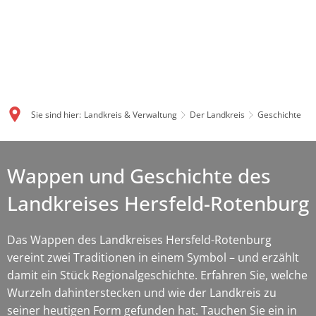
Sie sind hier:
Landkreis & Verwaltung
Der Landkreis
Geschichte
Wappen und Geschichte des
Landkreises Hersfeld-Rotenburg
Das Wappen des Landkreises Hersfeld-Rotenburg
vereint zwei Traditionen in einem Symbol – und erzählt
damit ein Stück Regionalgeschichte. Erfahren Sie, welche
Wurzeln dahinterstecken und wie der Landkreis zu
seiner heutigen Form gefunden hat. Tauchen Sie ein in