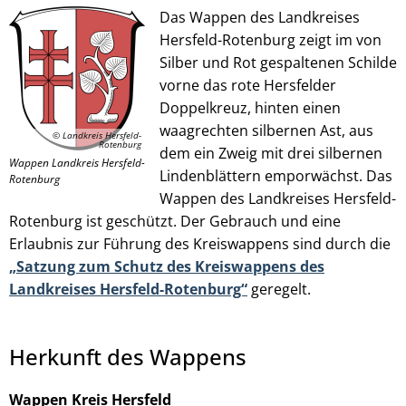
Das Wappen des Landkreises
Hersfeld-Rotenburg zeigt im von
Silber und Rot gespaltenen Schilde
© Landkreis Hersfeld-Rotenburg
vorne das rote Hersfelder
Doppelkreuz, hinten einen
waagrechten silbernen Ast, aus
© Landkreis Hersfeld-
Rotenburg
dem ein Zweig mit drei silbernen
Wappen Landkreis Hersfeld-
Lindenblättern emporwächst. Das
Rotenburg
Wappen des Landkreises Hersfeld-
Rotenburg ist geschützt. Der Gebrauch und eine
Erlaubnis zur Führung des Kreiswappens sind durch die
„Satzung zum Schutz des Kreiswappens des
Landkreises Hersfeld-Rotenburg“
geregelt.
Herkunft des Wappens
Wappen Kreis Hersfeld