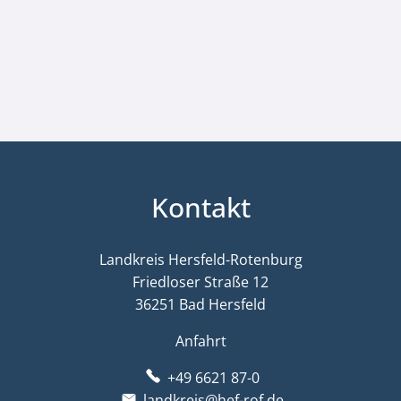
Kontakt
Landkreis Hersfeld-Rotenburg
Friedloser Straße 12
36251 Bad Hersfeld
Anfahrt
+49 6621 87-0
landkreis@hef-rof.de