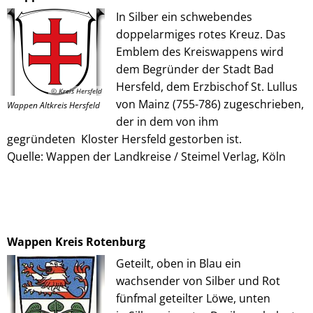
In Silber ein schwebendes
doppelarmiges rotes Kreuz. Das
Emblem des Kreiswappens wird
dem Begründer der Stadt Bad
Hersfeld, dem Erzbischof St. Lullus
© Kreis Hersfeld
von Mainz (755-786) zugeschrieben,
Wappen Altkreis Hersfeld
der in dem von ihm
gegründeten Kloster Hersfeld gestorben ist.
Quelle: Wappen der Landkreise / Steimel Verlag, Köln
Wappen Kreis Rotenburg
Geteilt, oben in Blau ein
wachsender von Silber und Rot
fünfmal geteilter Löwe, unten