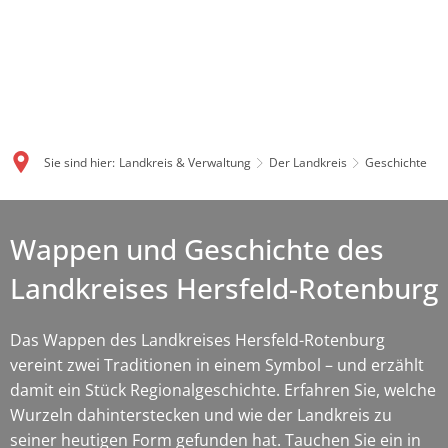
Sie sind hier:
Landkreis & Verwaltung
Der Landkreis
Geschichte
Wappen und Geschichte des
Landkreises Hersfeld-Rotenburg
Das Wappen des Landkreises Hersfeld-Rotenburg
vereint zwei Traditionen in einem Symbol – und erzählt
damit ein Stück Regionalgeschichte. Erfahren Sie, welche
Wurzeln dahinterstecken und wie der Landkreis zu
seiner heutigen Form gefunden hat. Tauchen Sie ein in