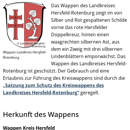
Das Wappen des Landkreises
Hersfeld-Rotenburg zeigt im von
Silber und Rot gespaltenen Schilde
© Landkreis Hersfeld-Rotenburg
vorne das rote Hersfelder
Doppelkreuz, hinten einen
waagrechten silbernen Ast, aus
© Landkreis Hersfeld-
Rotenburg
dem ein Zweig mit drei silbernen
Wappen Landkreis Hersfeld-
Lindenblättern emporwächst. Das
Rotenburg
Wappen des Landkreises Hersfeld-
Rotenburg ist geschützt. Der Gebrauch und eine
Erlaubnis zur Führung des Kreiswappens sind durch die
„Satzung zum Schutz des Kreiswappens des
Landkreises Hersfeld-Rotenburg“
geregelt.
Herkunft des Wappens
Wappen Kreis Hersfeld