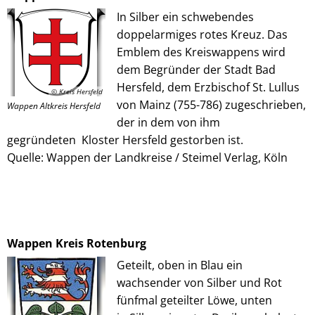
In Silber ein schwebendes
doppelarmiges rotes Kreuz. Das
Emblem des Kreiswappens wird
dem Begründer der Stadt Bad
Hersfeld, dem Erzbischof St. Lullus
© Kreis Hersfeld
von Mainz (755-786) zugeschrieben,
Wappen Altkreis Hersfeld
der in dem von ihm
gegründeten Kloster Hersfeld gestorben ist.
Quelle: Wappen der Landkreise / Steimel Verlag, Köln
Wappen Kreis Rotenburg
Geteilt, oben in Blau ein
wachsender von Silber und Rot
fünfmal geteilter Löwe, unten