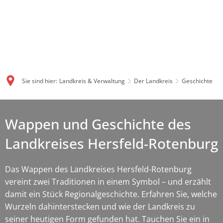
Sie sind hier:
Landkreis & Verwaltung
Der Landkreis
Geschichte
Wappen und Geschichte des
Landkreises Hersfeld-Rotenburg
Das Wappen des Landkreises Hersfeld-Rotenburg
vereint zwei Traditionen in einem Symbol – und erzählt
damit ein Stück Regionalgeschichte. Erfahren Sie, welche
Wurzeln dahinterstecken und wie der Landkreis zu
seiner heutigen Form gefunden hat. Tauchen Sie ein in