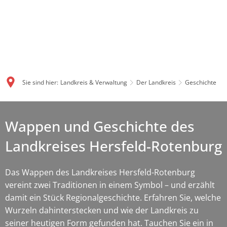
Sie sind hier:
Landkreis & Verwaltung
Der Landkreis
Geschichte
Wappen und Geschichte des
Landkreises Hersfeld-Rotenburg
Das Wappen des Landkreises Hersfeld-Rotenburg
vereint zwei Traditionen in einem Symbol – und erzählt
damit ein Stück Regionalgeschichte. Erfahren Sie, welche
Wurzeln dahinterstecken und wie der Landkreis zu
seiner heutigen Form gefunden hat. Tauchen Sie ein in