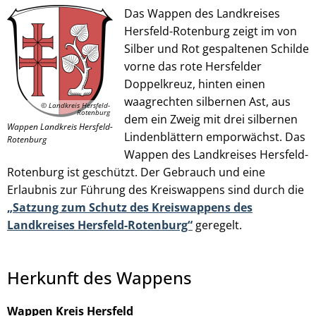
Das Wappen des Landkreises
Hersfeld-Rotenburg zeigt im von
Silber und Rot gespaltenen Schilde
© Landkreis Hersfeld-Rotenburg
vorne das rote Hersfelder
Doppelkreuz, hinten einen
waagrechten silbernen Ast, aus
© Landkreis Hersfeld-
Rotenburg
dem ein Zweig mit drei silbernen
Wappen Landkreis Hersfeld-
Lindenblättern emporwächst. Das
Rotenburg
Wappen des Landkreises Hersfeld-
Rotenburg ist geschützt. Der Gebrauch und eine
Erlaubnis zur Führung des Kreiswappens sind durch die
„Satzung zum Schutz des Kreiswappens des
Landkreises Hersfeld-Rotenburg“
geregelt.
Herkunft des Wappens
Wappen Kreis Hersfeld