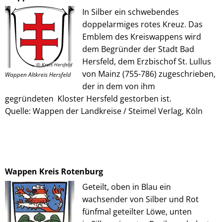
In Silber ein schwebendes
doppelarmiges rotes Kreuz. Das
Emblem des Kreiswappens wird
dem Begründer der Stadt Bad
Hersfeld, dem Erzbischof St. Lullus
© Kreis Hersfeld
von Mainz (755-786) zugeschrieben,
Wappen Altkreis Hersfeld
der in dem von ihm
gegründeten Kloster Hersfeld gestorben ist.
Quelle: Wappen der Landkreise / Steimel Verlag, Köln
Wappen Kreis Rotenburg
Geteilt, oben in Blau ein
wachsender von Silber und Rot
fünfmal geteilter Löwe, unten