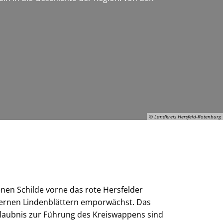
© Landkreis Hersfeld-Rotenburg
© Landkreis Hersfeld-Rotenburg
nen Schilde vorne das rote Hersfelder
lbernen Lindenblättern emporwächst. Das
laubnis zur Führung des Kreiswappens sind