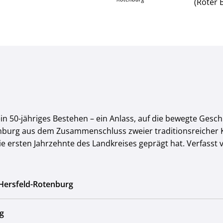
(Roter 
in 50-jähriges Bestehen – ein Anlass, auf die bewegte Gesc
nburg aus dem Zusammenschluss zweier traditionsreicher Kr
die ersten Jahrzehnte des Landkreises geprägt hat. Verfasst
 Hersfeld-Rotenburg
g