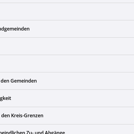
andgemeinden
bei den Gemeinden
gkeit
n den Kreis-Grenzen
eindlichen Zu- und Abgänge