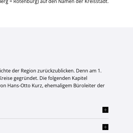
Berg = Rotenburg) auf den Namen der Kreisstadt.
hichte der Region zurückzublicken. Denn am 1.
eise gegründet. Die folgenden Kapitel
 von Hans-Otto Kurz, ehemaligem Büroleiter der