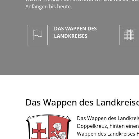
Anfängen bis heute.
DAS WAPPEN DES
LANDKREISES
Das Wappen des Landkreis
Das Wappen des Landkreise
Doppelkreuz, hinten einen
Wappen des Landkreises He