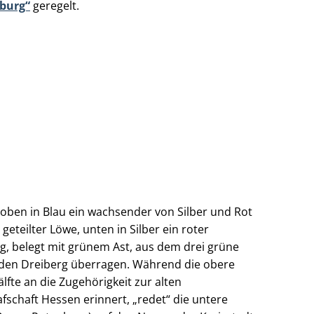
nburg“
geregelt.
, oben in Blau ein wachsender von Silber und Rot
 geteilter Löwe, unten in Silber ein roter
g, belegt mit grünem Ast, aus dem drei grüne
 den Dreiberg überragen. Während die obere
älfte an die Zugehörigkeit zur alten
fschaft Hessen erinnert, „redet“ die untere