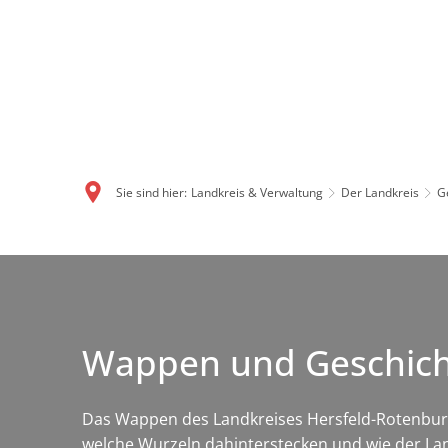
Sie sind hier:
Landkreis & Verwaltung
Der Landkreis
G
Wappen und Geschicht
Das Wappen des Landkreises Hersfeld-Rotenburg v
welche Wurzeln dahinterstecken und wie der Lan