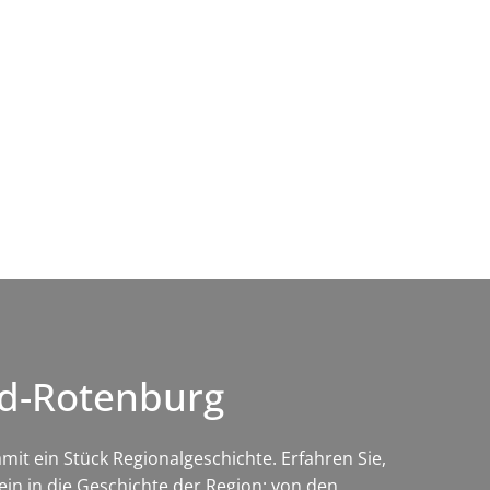
Wirtschaft & Zukunftsregion
ld-Rotenburg
it ein Stück Regionalgeschichte. Erfahren Sie,
in in die Geschichte der Region: von den