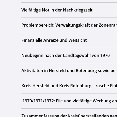
Vielfältige Not in der Nachkriegszeit
Problembereich: Verwaltungskraft der Zonenr
Finanzielle Anreize und Weitsicht
Neubeginn nach der Landtagswahl von 1970
Aktivitäten in Hersfeld und Rotenburg sowie 
Kreis Hersfeld und Kreis Rotenburg – rasche Eini
1970/1971/1972: Eile und vielfältige Werbung a
Zusammenfassung der kreisübergreifenden gem