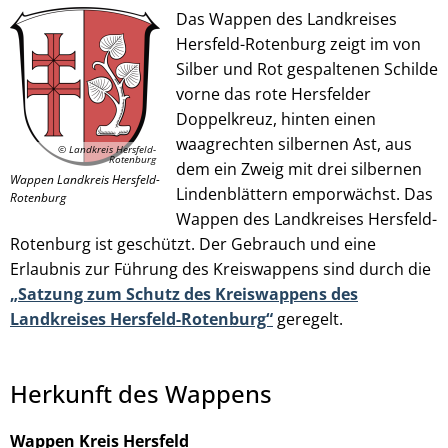
Das Wappen des Landkreises
Hersfeld-Rotenburg zeigt im von
Silber und Rot gespaltenen Schilde
© Landkreis Hersfeld-Rotenburg
vorne das rote Hersfelder
Doppelkreuz, hinten einen
waagrechten silbernen Ast, aus
© Landkreis Hersfeld-
Rotenburg
dem ein Zweig mit drei silbernen
Wappen Landkreis Hersfeld-
Lindenblättern emporwächst. Das
Rotenburg
Wappen des Landkreises Hersfeld-
Rotenburg ist geschützt. Der Gebrauch und eine
Erlaubnis zur Führung des Kreiswappens sind durch die
„Satzung zum Schutz des Kreiswappens des
Landkreises Hersfeld-Rotenburg“
geregelt.
Herkunft des Wappens
Wappen Kreis Hersfeld