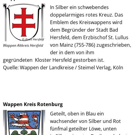
In Silber ein schwebendes
doppelarmiges rotes Kreuz. Das
Emblem des Kreiswappens wird
dem Begründer der Stadt Bad
Hersfeld, dem Erzbischof St. Lullus
© Kreis Hersfeld
von Mainz (755-786) zugeschrieben,
Wappen Altkreis Hersfeld
der in dem von ihm
gegründeten Kloster Hersfeld gestorben ist.
Quelle: Wappen der Landkreise / Steimel Verlag, Köln
Wappen Kreis Rotenburg
Geteilt, oben in Blau ein
wachsender von Silber und Rot
fünfmal geteilter Löwe, unten