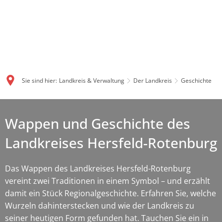
Sie sind hier:
Landkreis & Verwaltung
Der Landkreis
Geschichte
Wappen und Geschichte des
Landkreises Hersfeld-Rotenburg
Das Wappen des Landkreises Hersfeld-Rotenburg
vereint zwei Traditionen in einem Symbol – und erzählt
damit ein Stück Regionalgeschichte. Erfahren Sie, welche
Wurzeln dahinterstecken und wie der Landkreis zu
seiner heutigen Form gefunden hat. Tauchen Sie ein in