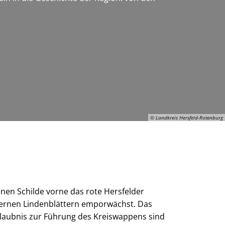
© Landkreis Hersfeld-Rotenburg
© Landkreis Hersfeld-Rotenburg
nen Schilde vorne das rote Hersfelder
lbernen Lindenblättern emporwächst. Das
laubnis zur Führung des Kreiswappens sind