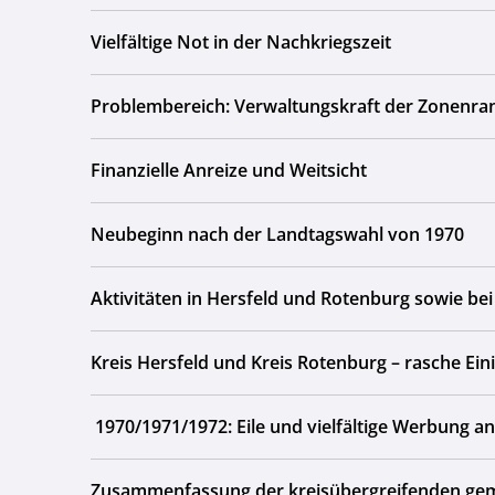
Vielfältige Not in der Nachkriegszeit
Problembereich: Verwaltungskraft der Zonenr
Finanzielle Anreize und Weitsicht
Neubeginn nach der Landtagswahl von 1970
Aktivitäten in Hersfeld und Rotenburg sowie 
Kreis Hersfeld und Kreis Rotenburg – rasche Eini
1970/1971/1972: Eile und vielfältige Werbung a
Zusammenfassung der kreisübergreifenden gem