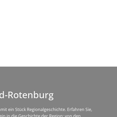
Wirtschaft & Zukunftsregion
ld-Rotenburg
it ein Stück Regionalgeschichte. Erfahren Sie,
in in die Geschichte der Region: von den