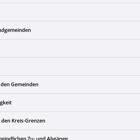
andgemeinden
bei den Gemeinden
gkeit
n den Kreis-Grenzen
eindlichen Zu- und Abgänge