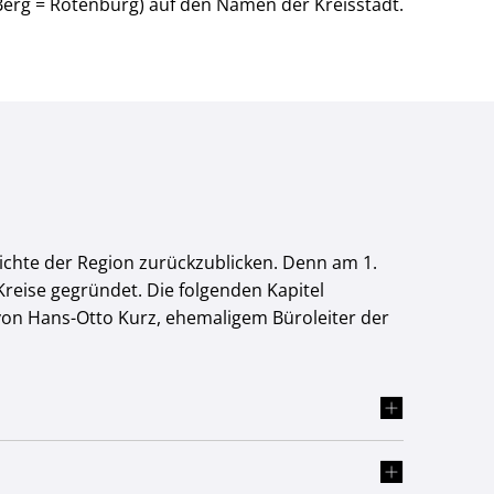
Berg = Rotenburg) auf den Namen der Kreisstadt.
hichte der Region zurückzublicken. Denn am 1.
eise gegründet. Die folgenden Kapitel
 von Hans-Otto Kurz, ehemaligem Büroleiter der