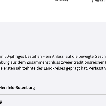
(Roter 
in 50-jähriges Bestehen – ein Anlass, auf die bewegte Gesc
nburg aus dem Zusammenschluss zweier traditionsreicher Kr
die ersten Jahrzehnte des Landkreises geprägt hat. Verfasst
 Hersfeld-Rotenburg
g