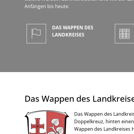
Anfängen bis heute.
DAS WAPPEN DES
LANDKREISES
Das Wappen des Landkreis
Das Wappen des Landkreise
Doppelkreuz, hinten einen
Wappen des Landkreises He