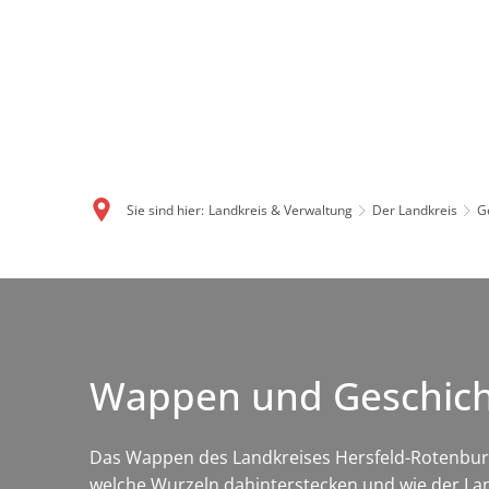
Sie sind hier:
Landkreis & Verwaltung
Der Landkreis
G
Wappen und Geschicht
Das Wappen des Landkreises Hersfeld-Rotenburg v
welche Wurzeln dahinterstecken und wie der Lan