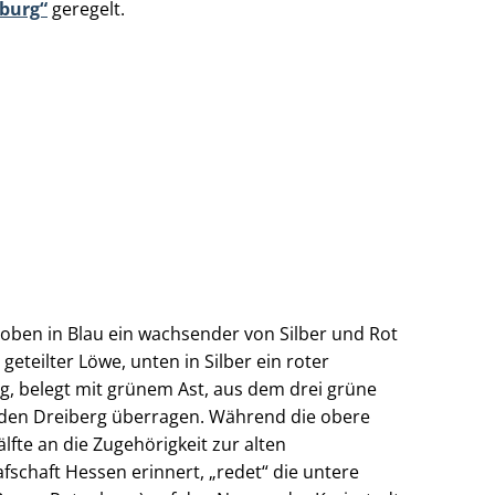
nburg“
geregelt.
, oben in Blau ein wachsender von Silber und Rot
 geteilter Löwe, unten in Silber ein roter
g, belegt mit grünem Ast, aus dem drei grüne
 den Dreiberg überragen. Während die obere
älfte an die Zugehörigkeit zur alten
fschaft Hessen erinnert, „redet“ die untere