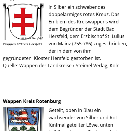
In Silber ein schwebendes
doppelarmiges rotes Kreuz. Das
Emblem des Kreiswappens wird
dem Begründer der Stadt Bad
Hersfeld, dem Erzbischof St. Lullus
© Kreis Hersfeld
von Mainz (755-786) zugeschrieben,
Wappen Altkreis Hersfeld
der in dem von ihm
gegründeten Kloster Hersfeld gestorben ist.
Quelle: Wappen der Landkreise / Steimel Verlag, Köln
Wappen Kreis Rotenburg
Geteilt, oben in Blau ein
wachsender von Silber und Rot
fünfmal geteilter Löwe, unten