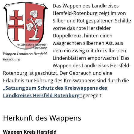
Das Wappen des Landkreises
Hersfeld-Rotenburg zeigt im von
Silber und Rot gespaltenen Schilde
© Landkreis Hersfeld-Rotenburg
vorne das rote Hersfelder
Doppelkreuz, hinten einen
waagrechten silbernen Ast, aus
© Landkreis Hersfeld-
Rotenburg
dem ein Zweig mit drei silbernen
Wappen Landkreis Hersfeld-
Lindenblättern emporwächst. Das
Rotenburg
Wappen des Landkreises Hersfeld-
Rotenburg ist geschützt. Der Gebrauch und eine
Erlaubnis zur Führung des Kreiswappens sind durch die
„Satzung zum Schutz des Kreiswappens des
Landkreises Hersfeld-Rotenburg“
geregelt.
Herkunft des Wappens
Wappen Kreis Hersfeld