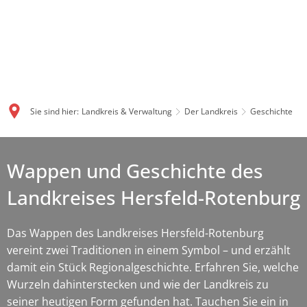
Sie sind hier:
Landkreis & Verwaltung
Der Landkreis
Geschichte
Wappen und Geschichte des
Landkreises Hersfeld-Rotenburg
Das Wappen des Landkreises Hersfeld-Rotenburg
vereint zwei Traditionen in einem Symbol – und erzählt
damit ein Stück Regionalgeschichte. Erfahren Sie, welche
Wurzeln dahinterstecken und wie der Landkreis zu
seiner heutigen Form gefunden hat. Tauchen Sie ein in