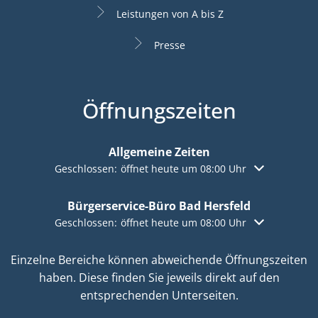
Leistungen von A bis Z
Presse
Öffnungszeiten
Allgemeine Zeiten
Klicken, um weitere Öffnungs- oder Schließzeiten aus
Geschlossen:
öffnet heute um 08:00 Uhr
Bürgerservice-Büro Bad Hersfeld
Klicken, um weitere Öffnungs- oder Schließzeiten aus
Geschlossen:
öffnet heute um 08:00 Uhr
Einzelne Bereiche können abweichende Öffnungszeiten
haben. Diese finden Sie jeweils direkt auf den
entsprechenden Unterseiten.