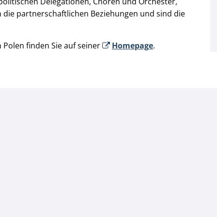
olitischen Delegationen, Chören und Orchester,
en die partnerschaftlichen Beziehungen und sind die
 Polen finden Sie auf seiner
Homepage
.