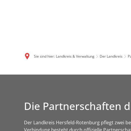
Sie sind hier:
Landkreis & Verwaltung
Der Landkreis
P
Die Partnerschaften d
Der Landkreis Hersfeld-Rotenburg pflegt zwei b
Verbindung besteht durch offizielle Partnersch