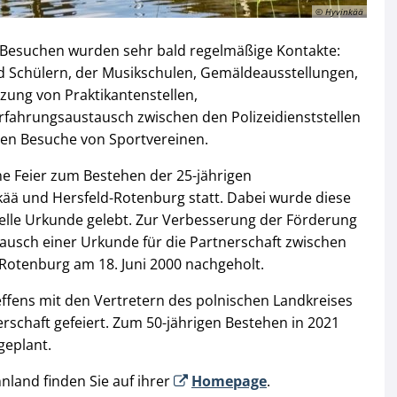
© Hyvinkää
n Besuchen wurden sehr bald regelmäßige Kontakte:
 Schülern, der Musikschulen, Gemäldeausstellungen,
zung von Praktikantenstellen,
rfahrungsaustausch zwischen den Polizeidienststellen
igen Besuche von Sportvereinen.
ine Feier zum Bestehen der 25-jährigen
ää und Hersfeld-Rotenburg statt. Dabei wurde diese
ielle Urkunde gelebt. Zur Verbesserung der Förderung
usch einer Urkunde für die Partnerschaft zwischen
Rotenburg am 18. Juni 2000 nachgeholt.
ffens mit den Vertretern des polnischen Landkreises
rschaft gefeiert. Zum 50-jährigen Bestehen in 2021
geplant.
nland finden Sie auf ihrer
Homepage
.