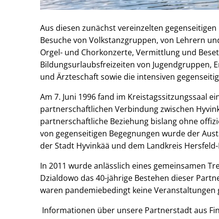
Aus diesen zunächst vereinzelten gegenseitige
Besuche von Volkstanzgruppen, von Lehrern und
Orgel- und Chorkonzerte, Vermittlung und Beset
Bildungsurlaubsfreizeiten von Jugendgruppen, E
und Ärzteschaft sowie die intensiven gegenseit
Am 7. Juni 1996 fand im Kreistagssitzungssaal e
partnerschaftlichen Verbindung zwischen Hyvink
partnerschaftliche Beziehung bislang ohne offiz
von gegenseitigen Begegnungen wurde der Austa
der Stadt Hyvinkää und dem Landkreis Hersfeld-
In 2011 wurde anlässlich eines gemeinsamen Tre
Dzialdowo das 40-jährige Bestehen dieser Partne
waren pandemiebedingt keine Veranstaltungen 
Informationen über unsere Partnerstadt aus Fin