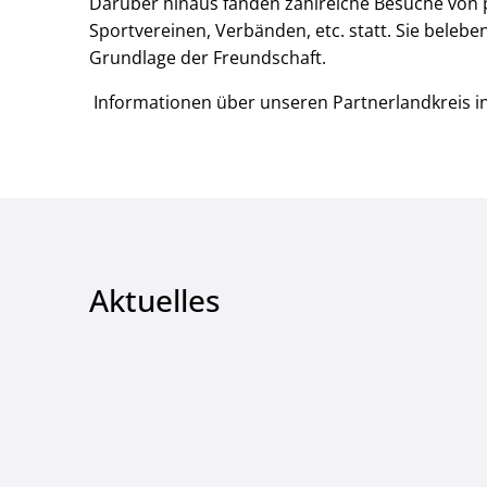
Darüber hinaus fanden zahlreiche Besuche von p
Sportvereinen, Verbänden, etc. statt. Sie beleb
Grundlage der Freundschaft.
Informationen über unseren Partnerlandkreis in
Aktuelles