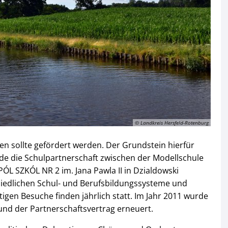
© Landkreis Hersfeld-Rotenburg
n sollte gefördert werden. Der Grundstein hierfür
de die Schulpartnerschaft zwischen der Modellschule
ÓL SZKÓL NR 2 im. Jana Pawla II in Dzialdowski
chiedlichen Schul- und Berufsbildungssysteme und
tigen Besuche finden jährlich statt. Im Jahr 2011 wurde
 und der Partnerschaftsvertrag erneuert.