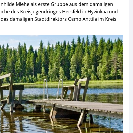
unhilde Miehe als erste Gruppe aus dem damaligen
esuche des Kreisjugendringes Hersfeld in Hyvinkää und
 des damaligen Stadtdirektors Osmo Anttila im Kreis