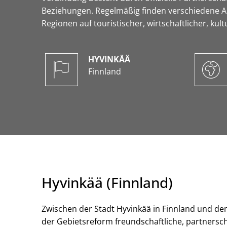
Beziehungen. Regelmäßig finden verschiedene Au
Regionen auf touristischer, wirtschaftlicher, kul
HYVINKÄÄ
Finnland
Hyvinkää (Finnland)
Zwischen der Stadt Hyvinkää in Finnland und d
der Gebietsreform freundschaftliche, partnersch