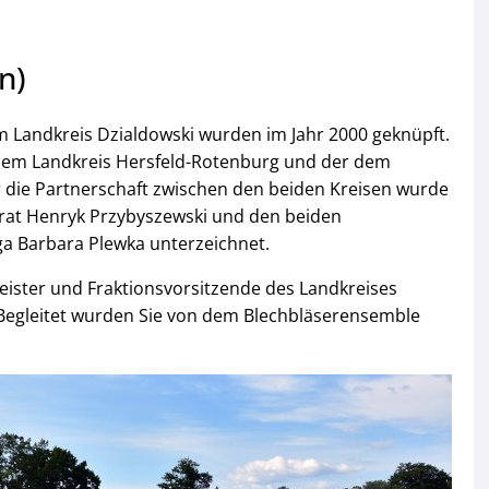
n)
m Landkreis Dzialdowski wurden im Jahr 2000 geknüpft.
 dem Landkreis Hersfeld-Rotenburg und der dem
er die Partnerschaft zwischen den beiden Kreisen wurde
rat Henryk Przybyszewski und den beiden
ga Barbara Plewka unterzeichnet.
eister und Fraktionsvorsitzende des Landkreises
 Begleitet wurden Sie von dem Blechbläserensemble