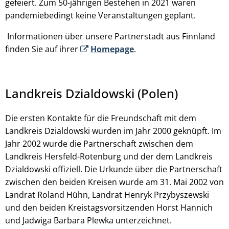
gefeiert. Zum 50-jährigen Bestehen in 2021 waren
pandemiebedingt keine Veranstaltungen geplant.
Informationen über unsere Partnerstadt aus Finnland
finden Sie auf ihrer
Homepage
.
Landkreis Dzialdowski (Polen)
Die ersten Kontakte für die Freundschaft mit dem
Landkreis Dzialdowski wurden im Jahr 2000 geknüpft. Im
Jahr 2002 wurde die Partnerschaft zwischen dem
Landkreis Hersfeld-Rotenburg und der dem Landkreis
Dzialdowski offiziell. Die Urkunde über die Partnerschaft
zwischen den beiden Kreisen wurde am 31. Mai 2002 von
Landrat Roland Hühn, Landrat Henryk Przybyszewski
und den beiden Kreistagsvorsitzenden Horst Hannich
und Jadwiga Barbara Plewka unterzeichnet.