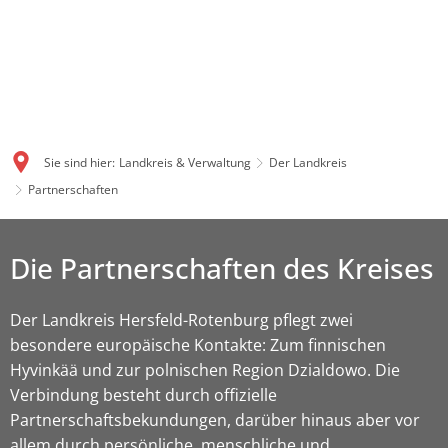
Sie sind hier:
Landkreis & Verwaltung
Der Landkreis
Partnerschaften
Die Partnerschaften des Kreises
Der Landkreis Hersfeld-Rotenburg pflegt zwei
besondere europäische Kontakte: Zum finnischen
Hyvinkää und zur polnischen Region Dzialdowo. Die
Verbindung besteht durch offizielle
Partnerschaftsbekundungen, darüber hinaus aber vor
allem durch persönliche, menschliche und