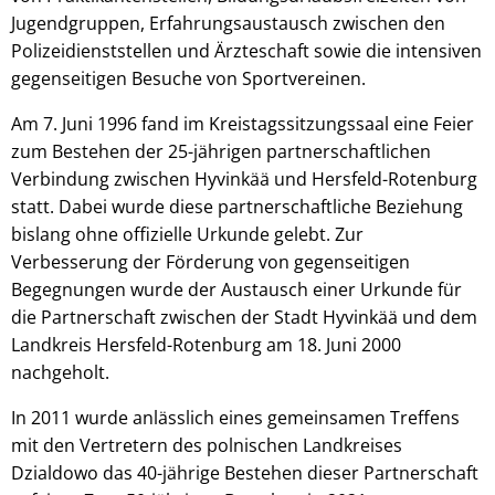
Jugendgruppen, Erfahrungsaustausch zwischen den
Polizeidienststellen und Ärzteschaft sowie die intensiven
gegenseitigen Besuche von Sportvereinen.
Am 7. Juni 1996 fand im Kreistagssitzungssaal eine Feier
zum Bestehen der 25-jährigen partnerschaftlichen
Verbindung zwischen Hyvinkää und Hersfeld-Rotenburg
statt. Dabei wurde diese partnerschaftliche Beziehung
bislang ohne offizielle Urkunde gelebt. Zur
Verbesserung der Förderung von gegenseitigen
Begegnungen wurde der Austausch einer Urkunde für
die Partnerschaft zwischen der Stadt Hyvinkää und dem
Landkreis Hersfeld-Rotenburg am 18. Juni 2000
nachgeholt.
In 2011 wurde anlässlich eines gemeinsamen Treffens
mit den Vertretern des polnischen Landkreises
Dzialdowo das 40-jährige Bestehen dieser Partnerschaft