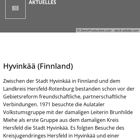
AKTUELLES
© DenisProduction.com - stock.adobe.com
Hyvinkää (Finnland)
Zwischen der Stadt Hyvinkää in Finnland und dem
Landkreis Hersfeld-Rotenburg bestanden schon vor der
Gebietsreform freundschaftliche, partnerschaftliche
Verbindungen. 1971 besuchte die Aulataler
© DenisProduction.com - stock.adobe.com
Volkstumsgruppe mit der damaligen Leiterin Brunhilde
Miehe als erste Gruppe aus dem damaligen Kreis
Hersfeld die Stadt Hyvinkää. Es folgten Besuche des
Kreisjugendringes Hersfeld in Hyvinkää und einer