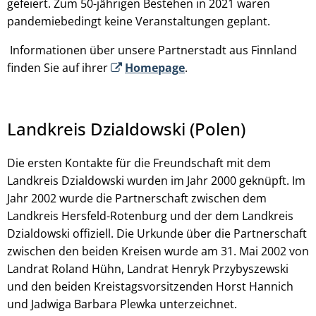
gefeiert. Zum 50-jährigen Bestehen in 2021 waren
pandemiebedingt keine Veranstaltungen geplant.
Informationen über unsere Partnerstadt aus Finnland
finden Sie auf ihrer
Homepage
.
Landkreis Dzialdowski (Polen)
Die ersten Kontakte für die Freundschaft mit dem
Landkreis Dzialdowski wurden im Jahr 2000 geknüpft. Im
Jahr 2002 wurde die Partnerschaft zwischen dem
Landkreis Hersfeld-Rotenburg und der dem Landkreis
Dzialdowski offiziell. Die Urkunde über die Partnerschaft
zwischen den beiden Kreisen wurde am 31. Mai 2002 von
Landrat Roland Hühn, Landrat Henryk Przybyszewski
und den beiden Kreistagsvorsitzenden Horst Hannich
und Jadwiga Barbara Plewka unterzeichnet.