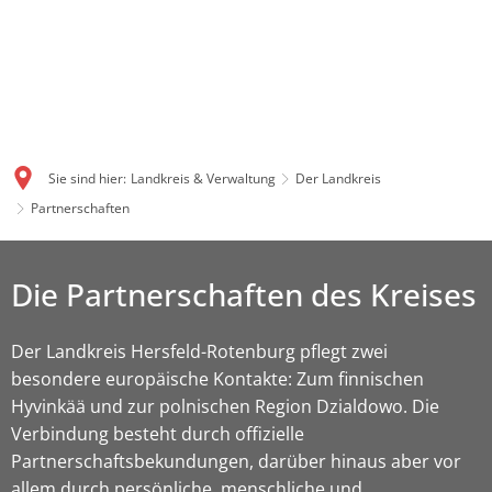
Sie sind hier:
Landkreis & Verwaltung
Der Landkreis
Partnerschaften
Die Partnerschaften des Kreises
Der Landkreis Hersfeld-Rotenburg pflegt zwei
besondere europäische Kontakte: Zum finnischen
Hyvinkää und zur polnischen Region Dzialdowo. Die
Verbindung besteht durch offizielle
Partnerschaftsbekundungen, darüber hinaus aber vor
allem durch persönliche, menschliche und