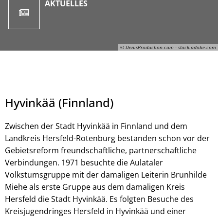
AKTUELLES
© DenisProduction.com - stock.adobe.com
Hyvinkää (Finnland)
Zwischen der Stadt Hyvinkää in Finnland und dem
Landkreis Hersfeld-Rotenburg bestanden schon vor der
Gebietsreform freundschaftliche, partnerschaftliche
Verbindungen. 1971 besuchte die Aulataler
© DenisProduction.com - stock.adobe.com
Volkstumsgruppe mit der damaligen Leiterin Brunhilde
Miehe als erste Gruppe aus dem damaligen Kreis
Hersfeld die Stadt Hyvinkää. Es folgten Besuche des
Kreisjugendringes Hersfeld in Hyvinkää und einer