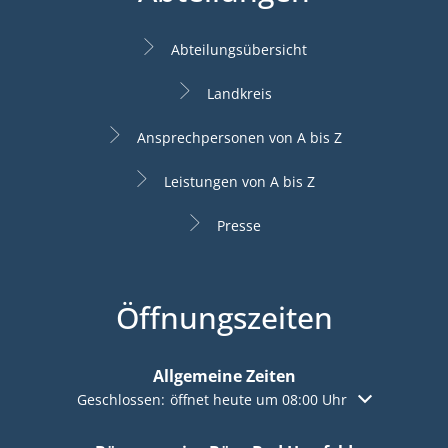
Abteilungsübersicht
Landkreis
Ansprechpersonen von A bis Z
Leistungen von A bis Z
Presse
Öffnungszeiten
Allgemeine Zeiten
Klicken, um weitere Öffnungs- oder Schließzeiten aus
Geschlossen:
öffnet heute um 08:00 Uhr