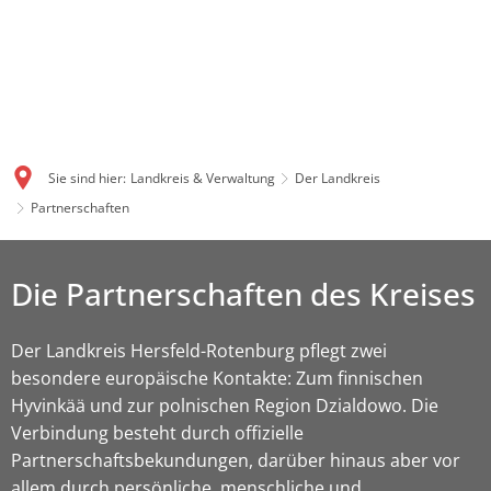
Sie sind hier:
Landkreis & Verwaltung
Der Landkreis
Partnerschaften
Die Partnerschaften des Kreises
Der Landkreis Hersfeld-Rotenburg pflegt zwei
besondere europäische Kontakte: Zum finnischen
Hyvinkää und zur polnischen Region Dzialdowo. Die
Verbindung besteht durch offizielle
Partnerschaftsbekundungen, darüber hinaus aber vor
allem durch persönliche, menschliche und