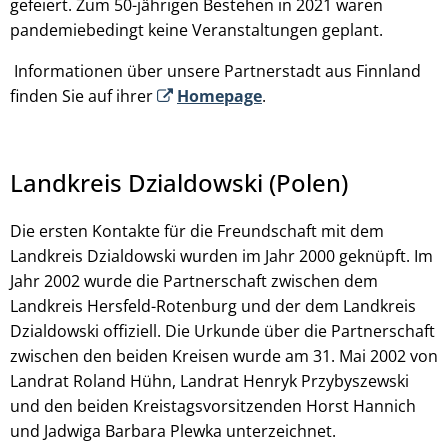
gefeiert. Zum 50-jährigen Bestehen in 2021 waren
pandemiebedingt keine Veranstaltungen geplant.
Informationen über unsere Partnerstadt aus Finnland
finden Sie auf ihrer
Homepage
.
Landkreis Dzialdowski (Polen)
Die ersten Kontakte für die Freundschaft mit dem
Landkreis Dzialdowski wurden im Jahr 2000 geknüpft. Im
Jahr 2002 wurde die Partnerschaft zwischen dem
Landkreis Hersfeld-Rotenburg und der dem Landkreis
Dzialdowski offiziell. Die Urkunde über die Partnerschaft
zwischen den beiden Kreisen wurde am 31. Mai 2002 von
Landrat Roland Hühn, Landrat Henryk Przybyszewski
und den beiden Kreistagsvorsitzenden Horst Hannich
und Jadwiga Barbara Plewka unterzeichnet.