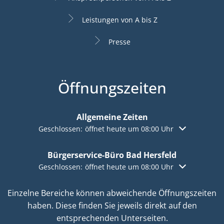
Leistungen von A bis Z
Presse
Öffnungszeiten
Allgemeine Zeiten
Klicken, um weitere Öffnungs- oder Schließzeiten aus
Geschlossen:
öffnet heute um 08:00 Uhr
Bürgerservice-Büro Bad Hersfeld
Klicken, um weitere Öffnungs- oder Schließzeiten aus
Geschlossen:
öffnet heute um 08:00 Uhr
Einzelne Bereiche können abweichende Öffnungszeiten
haben. Diese finden Sie jeweils direkt auf den
entsprechenden Unterseiten.