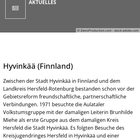
AKTUELLES
© DenisProduction.com - stock.adobe.com
Hyvinkää (Finnland)
Zwischen der Stadt Hyvinkää in Finnland und dem
Landkreis Hersfeld-Rotenburg bestanden schon vor der
Gebietsreform freundschaftliche, partnerschaftliche
Verbindungen. 1971 besuchte die Aulataler
© DenisProduction.com - stock.adobe.com
Volkstumsgruppe mit der damaligen Leiterin Brunhilde
Miehe als erste Gruppe aus dem damaligen Kreis
Hersfeld die Stadt Hyvinkää. Es folgten Besuche des
Kreisjugendringes Hersfeld in Hyvinkää und einer