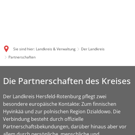
Sie sind hier:
Landkreis & Verwaltung
Der Landkreis
Partnerschaften
Die Partnerschaften des Kreises
Der Landkreis Hersfeld-Rotenburg pflegt zwei
besondere europäische Kontakte: Zum finnischen
Hyvinkää und zur polnischen Region Dzialdowo. Die
Verbindung besteht durch offizielle
Partnerschaftsbekundungen, darüber hinaus aber vor
allem durch persönliche, menschliche und