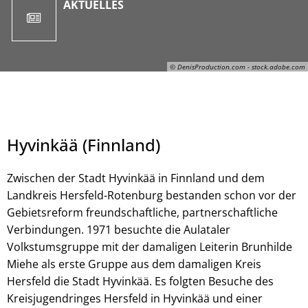
AKTUELLES
© DenisProduction.com - stock.adobe.com
Hyvinkää (Finnland)
Zwischen der Stadt Hyvinkää in Finnland und dem
Landkreis Hersfeld-Rotenburg bestanden schon vor der
Gebietsreform freundschaftliche, partnerschaftliche
Verbindungen. 1971 besuchte die Aulataler
© DenisProduction.com - stock.adobe.com
Volkstumsgruppe mit der damaligen Leiterin Brunhilde
Miehe als erste Gruppe aus dem damaligen Kreis
Hersfeld die Stadt Hyvinkää. Es folgten Besuche des
Kreisjugendringes Hersfeld in Hyvinkää und einer