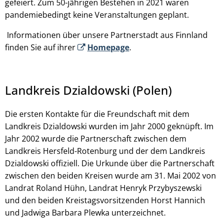
gefeiert. Zum 50-jährigen Bestehen in 2021 waren
pandemiebedingt keine Veranstaltungen geplant.
Informationen über unsere Partnerstadt aus Finnland
finden Sie auf ihrer
Homepage
.
Landkreis Dzialdowski (Polen)
Die ersten Kontakte für die Freundschaft mit dem
Landkreis Dzialdowski wurden im Jahr 2000 geknüpft. Im
Jahr 2002 wurde die Partnerschaft zwischen dem
Landkreis Hersfeld-Rotenburg und der dem Landkreis
Dzialdowski offiziell. Die Urkunde über die Partnerschaft
zwischen den beiden Kreisen wurde am 31. Mai 2002 von
Landrat Roland Hühn, Landrat Henryk Przybyszewski
und den beiden Kreistagsvorsitzenden Horst Hannich
und Jadwiga Barbara Plewka unterzeichnet.