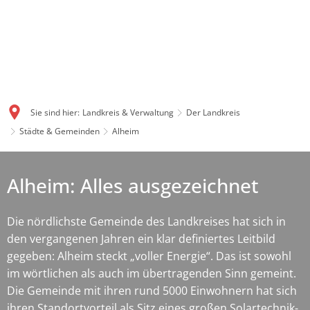
Sie sind hier:
Landkreis & Verwaltung
Der Landkreis
Städte & Gemeinden
Alheim
Alheim: Alles ausgezeichnet
Die nördlichste Gemeinde des Landkreises hat sich in
den vergangenen Jahren ein klar definiertes Leitbild
gegeben: Alheim steckt „voller Energie“. Das ist sowohl
im wörtlichen als auch im übertragenden Sinn gemeint.
Die Gemeinde mit ihren rund 5000 Einwohnern hat sich
ihren Standortvorteil als Sitz eines großen Solartechnik-