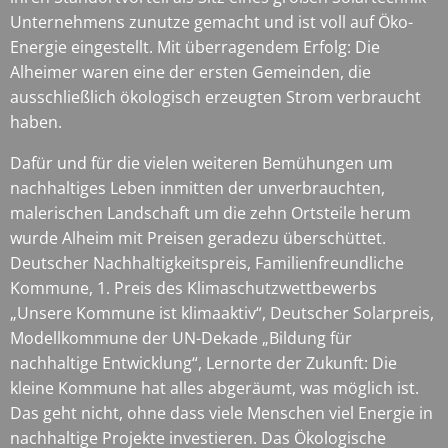
Unternehmens zunutze gemacht und ist voll auf Öko-
Energie eingestellt. Mit überragendem Erfolg: Die
Alheimer waren eine der ersten Gemeinden, die
ausschließlich ökologisch erzeugten Strom verbraucht
haben.
Dafür und für die vielen weiteren Bemühungen um
nachhaltiges Leben inmitten der unverbrauchten,
malerischen Landschaft um die zehn Ortsteile herum
wurde Alheim mit Preisen geradezu überschüttet.
Deutscher Nachhaltigkeitspreis, Familienfreundliche
Kommune, 1. Preis des Klimaschutzwettbewerbs
„Unsere Kommune ist klimaaktiv“, Deutscher Solarpreis,
Modellkommune der UN-Dekade „Bildung für
nachhaltige Entwicklung“, Lernorte der Zukunft: Die
kleine Kommune hat alles abgeräumt, was möglich ist.
Das geht nicht, ohne dass viele Menschen viel Energie in
nachhaltige Projekte investieren. Das Ökologische