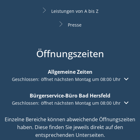
Leistungen von A bis Z
Presse
Öffnungszeiten
Allgemeine Zeiten
Klicken, um weitere Öffnungs- oder Schließzeiten auszuble
Geschlossen:
öffnet nächsten Montag um 08:00 Uhr
Bürgerservice-Büro Bad Hersfeld
Klicken, um weitere Öffnungs- oder Schließzeiten auszuble
Geschlossen:
öffnet nächsten Montag um 08:00 Uhr
Einzelne Bereiche können abweichende Öffnungszeiten
haben. Diese finden Sie jeweils direkt auf den
entsprechenden Unterseiten.