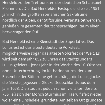
Hersfeld zu den Treffpunkten der deutschen Schauspiel-
Prominenz. Die Bad Hersfelder Festspiele, die seit 1951
jährlich in der größten romanischen Sakralruine
nördlich der Alpen, der Stiftsruine, veranstaltet werden,
genießen im gesamten deutschsprachigen Raum einen
hervorragenden Ruf.
Bad Hersfeld ist eine Kleinstadt der Superlative. Das
Lullusfest ist das älteste deutsche Volksfest,
möglicherweise sogar das älteste Volksfest der Welt. Es
wird seit dem Jahr 852 zu Ehren des Stadtgründers
Lullus gefeiert – jedes Jahr in der Woche des 16. Oktober,
ohne Unterbrechung. Im Katharinenturm, der zum
Ensemble der Stiftsruine gehört, hängt die Lullusglocke,
die älteste gegossene Glocke Deutschlands aus dem
Jahr 1038. Die Stadt ist jedoch schon viel älter. Bereits
736 ließ sich der Mönch Sturmius im Haerulfisfelt nieder,
wo er eine Einsiedelei gründete. Am selben Ort gründete