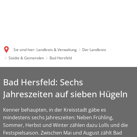
Sie sind hier:
Landkreis & Verwaltung
Der Landkreis
Städte & Gemeinden
Bad Hersfeld
Bad Hersfeld: Sechs
Jahreszeiten auf sieben Hügeln
Kenner behaupten, in der Kreisstadt gäbe es
mindestens sechs Jahreszeiten: Neben Frühling,
Sommer, Herbst und Winter zählen dazu Lolls und die
Festspielsaison. Zwischen Mai und August zählt Bad