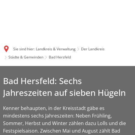
Sie sind hier:
Landkreis & Verwaltung
Der Landkreis
Städte & Gemeinden
Bad Hersfeld
Bad Hersfeld: Sechs
Jahreszeiten auf sieben Hügeln
Kenner behaupten, in der Kreisstadt gäbe es
mindestens sechs Jahreszeiten: Neben Frühling,
Sommer, Herbst und Winter zählen dazu Lolls und die
Festspielsaison. Zwischen Mai und August zählt Bad