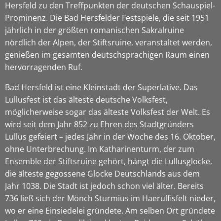
Hersfeld zu den Treffpunkten der deutschen Schauspiel-
Prominenz. Die Bad Hersfelder Festspiele, die seit 1951
jährlich in der größten romanischen Sakralruine
nördlich der Alpen, der Stiftsruine, veranstaltet werden,
genießen im gesamten deutschsprachigen Raum einen
hervorragenden Ruf.
Bad Hersfeld ist eine Kleinstadt der Superlative. Das
Lullusfest ist das älteste deutsche Volksfest,
möglicherweise sogar das älteste Volksfest der Welt. Es
wird seit dem Jahr 852 zu Ehren des Stadtgründers
Lullus gefeiert – jedes Jahr in der Woche des 16. Oktober,
ohne Unterbrechung. Im Katharinenturm, der zum
Ensemble der Stiftsruine gehört, hängt die Lullusglocke,
die älteste gegossene Glocke Deutschlands aus dem
Jahr 1038. Die Stadt ist jedoch schon viel älter. Bereits
736 ließ sich der Mönch Sturmius im Haerulfisfelt nieder,
wo er eine Einsiedelei gründete. Am selben Ort gründete