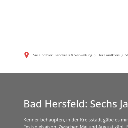
Sie sind hier:
Landkreis & Verwaltung
Der Landkreis
S
Bad Hersfeld: Sechs J
Kenner behaupten, in der Kreisstadt gäbe es mi
Festspielsaison. Zwischen Mai und August zählt 