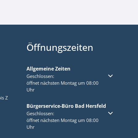
Öffnungszeiten
Allgemeine Zeiten
Klicken, um weitere Öffnungs- oder Schließzeiten a
Geschlossen:
öffnet nächsten Montag um 08:00
Uhr
is Z
Bürgerservice-Büro Bad Hersfeld
Klicken, um weitere Öffnungs- oder Schließzeiten a
Geschlossen:
öffnet nächsten Montag um 08:00
Uhr