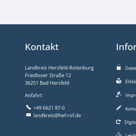
Kontakt
Info
Landkreis Hersfeld-Rotenburg
Date
Friedloser Straße 12
Erklä
36251 Bad Hersfeld
Anfahrt
Impr
+49 6621 87-0
Kont
landkreis@hef-rof.de
Digit
Leic