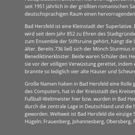
seit 1951 jährlich in der größten romanischen Sa
deutschsprachigen Raum einen hervorragenden
Bad Hersfeld ist eine Kleinstadt der Superlative.
wird seit dem Jahr 852 zu Ehren des Stadtgründe
zum Ensemble der Stiftsruine gehört, hängt die L
älter. Bereits 736 ließ sich der Mönch Sturmius i
Benediktinerkloster. Beide waren Schüler des He
sie vor der völligen Verwüstung gerettet, indem
brannte so lediglich vier alte Häuser und Scheu
Große Namen haben in Bad Hersfeld eine Rolle ge
des Computers, hat in der Kreisstadt des Kreis
Fußball-Weltmeister hier bzw. wurden in Bad Her
durch die zentrale Lage in Deutschland und die
geworden. Weltweit ist Bad Hersfeld die einzige
Hügeln: Frauenberg, Johannesberg, Obersberg,