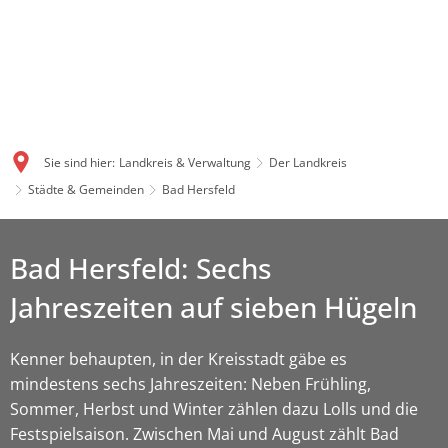
Sie sind hier:
Landkreis & Verwaltung
Der Landkreis
Städte & Gemeinden
Bad Hersfeld
Bad Hersfeld: Sechs
Jahreszeiten auf sieben Hügeln
Kenner behaupten, in der Kreisstadt gäbe es
mindestens sechs Jahreszeiten: Neben Frühling,
Sommer, Herbst und Winter zählen dazu Lolls und die
Festspielsaison. Zwischen Mai und August zählt Bad