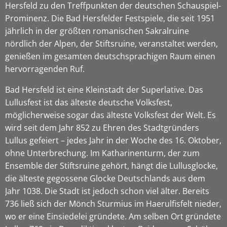
Hersfeld zu den Treffpunkten der deutschen Schauspiel-
Prominenz. Die Bad Hersfelder Festspiele, die seit 1951
jährlich in der größten romanischen Sakralruine
nördlich der Alpen, der Stiftsruine, veranstaltet werden,
genießen im gesamten deutschsprachigen Raum einen
hervorragenden Ruf.
Bad Hersfeld ist eine Kleinstadt der Superlative. Das
Lullusfest ist das älteste deutsche Volksfest,
möglicherweise sogar das älteste Volksfest der Welt. Es
wird seit dem Jahr 852 zu Ehren des Stadtgründers
Lullus gefeiert – jedes Jahr in der Woche des 16. Oktober,
ohne Unterbrechung. Im Katharinenturm, der zum
Ensemble der Stiftsruine gehört, hängt die Lullusglocke,
die älteste gegossene Glocke Deutschlands aus dem
Jahr 1038. Die Stadt ist jedoch schon viel älter. Bereits
736 ließ sich der Mönch Sturmius im Haerulfisfelt nieder,
wo er eine Einsiedelei gründete. Am selben Ort gründete