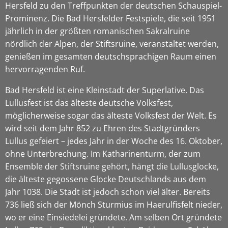
Hersfeld zu den Treffpunkten der deutschen Schauspiel-
Prominenz. Die Bad Hersfelder Festspiele, die seit 1951
jährlich in der größten romanischen Sakralruine
nördlich der Alpen, der Stiftsruine, veranstaltet werden,
genießen im gesamten deutschsprachigen Raum einen
hervorragenden Ruf.
Bad Hersfeld ist eine Kleinstadt der Superlative. Das
Lullusfest ist das älteste deutsche Volksfest,
möglicherweise sogar das älteste Volksfest der Welt. Es
wird seit dem Jahr 852 zu Ehren des Stadtgründers
Lullus gefeiert – jedes Jahr in der Woche des 16. Oktober,
ohne Unterbrechung. Im Katharinenturm, der zum
Ensemble der Stiftsruine gehört, hängt die Lullusglocke,
die älteste gegossene Glocke Deutschlands aus dem
Jahr 1038. Die Stadt ist jedoch schon viel älter. Bereits
736 ließ sich der Mönch Sturmius im Haerulfisfelt nieder,
wo er eine Einsiedelei gründete. Am selben Ort gründete