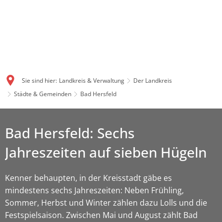
Sie sind hier:
Landkreis & Verwaltung
Der Landkreis
Städte & Gemeinden
Bad Hersfeld
Bad Hersfeld: Sechs
Jahreszeiten auf sieben Hügeln
Kenner behaupten, in der Kreisstadt gäbe es
mindestens sechs Jahreszeiten: Neben Frühling,
Sommer, Herbst und Winter zählen dazu Lolls und die
Festspielsaison. Zwischen Mai und August zählt Bad