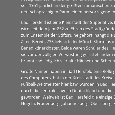
seit 1951 jährlich in der größten romanischen Sa
deutschsprachigen Raum einen hervorragenden
Bad Hersfeld ist eine Kleinstadt der Superlative.
wird seit dem Jahr 852 zu Ehren des Stadtgründe
zum Ensemble der Stiftsruine gehört, hängt die L
älter. Bereits 736 ließ sich der Mönch Sturmius i
Benediktinerkloster. Beide waren Schüler des He
sie vor der völligen Verwüstung gerettet, indem
brannte so lediglich vier alte Häuser und Scheu
Große Namen haben in Bad Hersfeld eine Rolle ge
des Computers, hat in der Kreisstadt des Kreis
Fußball-Weltmeister hier bzw. wurden in Bad Her
durch die zentrale Lage in Deutschland und die
geworden. Weltweit ist Bad Hersfeld die einzige
Hügeln: Frauenberg, Johannesberg, Obersberg,