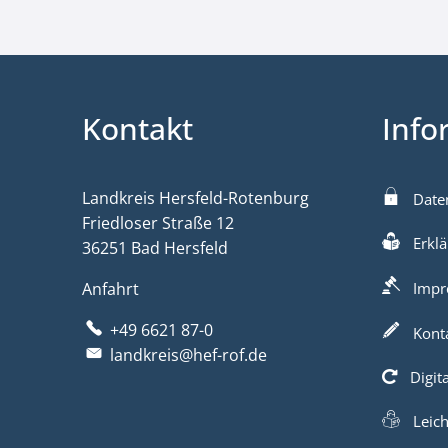
Kontakt
Info
Landkreis Hersfeld-Rotenburg
Date
Friedloser Straße 12
Erklä
36251 Bad Hersfeld
Anfahrt
Impr
+49 6621 87-0
Kont
landkreis@hef-rof.de
Digit
Leic