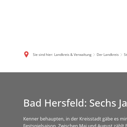
Sie sind hier:
Landkreis & Verwaltung
Der Landkreis
S
Bad Hersfeld: Sechs J
Kenner behaupten, in der Kreisstadt gäbe es mi
Festspielsaison. Zwischen Mai und August zählt 