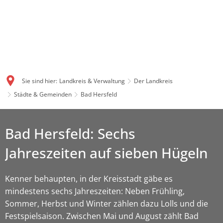
Sie sind hier:
Landkreis & Verwaltung
Der Landkreis
Städte & Gemeinden
Bad Hersfeld
Bad Hersfeld: Sechs
Jahreszeiten auf sieben Hügeln
Kenner behaupten, in der Kreisstadt gäbe es
mindestens sechs Jahreszeiten: Neben Frühling,
Sommer, Herbst und Winter zählen dazu Lolls und die
Festspielsaison. Zwischen Mai und August zählt Bad