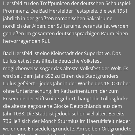
Hersfeld zu den Treffpunkten der deutschen Schauspiel-
Prominenz. Die Bad Hersfelder Festspiele, die seit 1951
jährlich in der größten romanischen Sakralruine
nördlich der Alpen, der Stiftsruine, veranstaltet werden,
genießen im gesamten deutschsprachigen Raum einen
hervorragenden Ruf.
Bad Hersfeld ist eine Kleinstadt der Superlative. Das
Lullusfest ist das älteste deutsche Volksfest,
möglicherweise sogar das älteste Volksfest der Welt. Es
wird seit dem Jahr 852 zu Ehren des Stadtgründers
Lullus gefeiert – jedes Jahr in der Woche des 16. Oktober,
ohne Unterbrechung. Im Katharinenturm, der zum
Ensemble der Stiftsruine gehört, hängt die Lullusglocke,
die älteste gegossene Glocke Deutschlands aus dem
Jahr 1038. Die Stadt ist jedoch schon viel älter. Bereits
736 ließ sich der Mönch Sturmius im Haerulfisfelt nieder,
wo er eine Einsiedelei gründete. Am selben Ort gründete