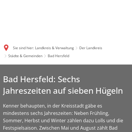
Sie sind hier:
Landkreis & Verwaltung
Der Landkreis
Städte & Gemeinden
Bad Hersfeld
Bad Hersfeld: Sechs
Jahreszeiten auf sieben Hügeln
Kenner behaupten, in der Kreisstadt gäbe es
mindestens sechs Jahreszeiten: Neben Frühling,
Sommer, Herbst und Winter zählen dazu Lolls und die
Festspielsaison. Zwischen Mai und August zählt Bad