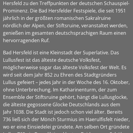
Hersfeld zu den Treffpunkten der deutschen Schauspiel-
Prominenz. Die Bad Hersfelder Festspiele, die seit 1951
jährlich in der größten romanischen Sakralruine
nördlich der Alpen, der Stiftsruine, veranstaltet werden,
genießen im gesamten deutschsprachigen Raum einen
hervorragenden Ruf.
Bad Hersfeld ist eine Kleinstadt der Superlative. Das
Lullusfest ist das älteste deutsche Volksfest,
möglicherweise sogar das älteste Volksfest der Welt. Es
wird seit dem Jahr 852 zu Ehren des Stadtgründers
Lullus gefeiert – jedes Jahr in der Woche des 16. Oktober,
ohne Unterbrechung. Im Katharinenturm, der zum
Ensemble der Stiftsruine gehört, hängt die Lullusglocke,
die älteste gegossene Glocke Deutschlands aus dem
Jahr 1038. Die Stadt ist jedoch schon viel älter. Bereits
736 ließ sich der Mönch Sturmius im Haerulfisfelt nieder,
wo er eine Einsiedelei gründete. Am selben Ort gründete