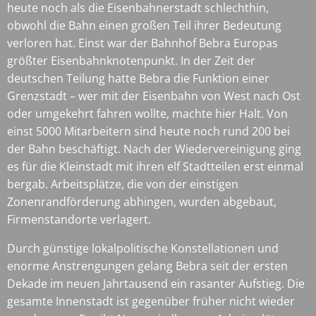
heute noch als die Eisenbahnerstadt schlechthin,
obwohl die Bahn einen großen Teil ihrer Bedeutung
verloren hat. Einst war der Bahnhof Bebra Europas
größter Eisenbahnknotenpunkt. In der Zeit der
deutschen Teilung hatte Bebra die Funktion einer
Grenzstadt – wer mit der Eisenbahn von West nach Ost
oder umgekehrt fahren wollte, machte hier Halt. Von
einst 5000 Mitarbeitern sind heute noch rund 200 bei
der Bahn beschäftigt. Nach der Wiedervereinigung ging
es für die Kleinstadt mit ihren elf Stadtteilen erst einmal
bergab. Arbeitsplätze, die von der einstigen
Zonenrandförderung abhingen, wurden abgebaut,
Firmenstandorte verlagert.
Durch günstige lokalpolitische Konstellationen und
enorme Anstrengungen gelang Bebra seit der ersten
Dekade im neuen Jahrtausend ein rasanter Aufstieg. Die
gesamte Innenstadt ist gegenüber früher nicht wieder