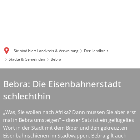
Sie sind hier:
Landkreis & Verwaltung
Der Landkreis
Städte & Gemeinden
Bebra
Bebra: Die Eisenbahnerstadt
schlechthin
„Was, Sie wollen nach Afrika? Dann müssen Sie aber erst
mal in Bebra umsteigen“ – dieser Satz ist ein geflügeltes
Wort in der Stadt mit dem Biber und den gekreuzten
Eisenbahnschienen im Stadtwappen. Bebra gilt auch