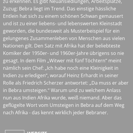
zu erkennen. Es gibt Neuansiedlungen, Arbeitsplätze,
Zuzug: Bebra liegt im Trend. Das einstige hässliche
Entlein hat sich zu einem schönen Schwan gemausert
und ist zu einer liebens- und lebenswerten Kleinstadt
geworden, die bundesweit als Musterbeispiel für ein
gelungenes Zusammenleben von Menschen aus vielen
Nationen gilt. Den Satz mit Afrika hat der beliebteste
Komiker der 1950er- und 1960er-Jahre übrigens so nie
gesagt. In dem Film „Witwer mit fünf Töchtern“ meint
nämlich sein Chef: „Ich habe noch eine Kleinigkeit in
Indien zu erledigen“, worauf Heinz Erhardt in seiner
Rolle als Friedrich Scherzer antwortet: „Da muss er aber
in Bebra umsteigen.“ Warum und zu welchem Anlass
nun aus Indien Afrika wurde, weiß niemand. Aber das
geflügelte Wort vom Umsteigen in Bebra auf dem Weg
nach Afrika - das kennt wirklich jeder Bebraner.