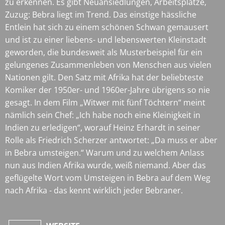
zu erkennen. Es gibt Neuansiedlungen, Arbeitsplätze,
Zuzug: Bebra liegt im Trend. Das einstige hässliche
Entlein hat sich zu einem schönen Schwan gemausert
und ist zu einer liebens- und lebenswerten Kleinstadt
geworden, die bundesweit als Musterbeispiel für ein
gelungenes Zusammenleben von Menschen aus vielen
Nationen gilt. Den Satz mit Afrika hat der beliebteste
Komiker der 1950er- und 1960er-Jahre übrigens so nie
gesagt. In dem Film „Witwer mit fünf Töchtern“ meint
nämlich sein Chef: „Ich habe noch eine Kleinigkeit in
Indien zu erledigen“, worauf Heinz Erhardt in seiner
Rolle als Friedrich Scherzer antwortet: „Da muss er aber
in Bebra umsteigen.“ Warum und zu welchem Anlass
nun aus Indien Afrika wurde, weiß niemand. Aber das
geflügelte Wort vom Umsteigen in Bebra auf dem Weg
nach Afrika - das kennt wirklich jeder Bebraner.