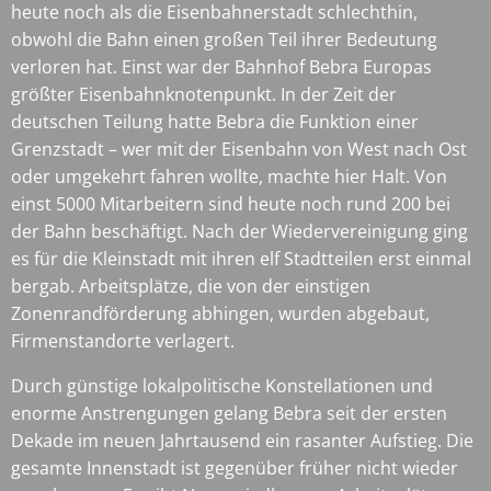
heute noch als die Eisenbahnerstadt schlechthin,
obwohl die Bahn einen großen Teil ihrer Bedeutung
verloren hat. Einst war der Bahnhof Bebra Europas
größter Eisenbahnknotenpunkt. In der Zeit der
deutschen Teilung hatte Bebra die Funktion einer
Grenzstadt – wer mit der Eisenbahn von West nach Ost
oder umgekehrt fahren wollte, machte hier Halt. Von
einst 5000 Mitarbeitern sind heute noch rund 200 bei
der Bahn beschäftigt. Nach der Wiedervereinigung ging
es für die Kleinstadt mit ihren elf Stadtteilen erst einmal
bergab. Arbeitsplätze, die von der einstigen
Zonenrandförderung abhingen, wurden abgebaut,
Firmenstandorte verlagert.
Durch günstige lokalpolitische Konstellationen und
enorme Anstrengungen gelang Bebra seit der ersten
Dekade im neuen Jahrtausend ein rasanter Aufstieg. Die
gesamte Innenstadt ist gegenüber früher nicht wieder