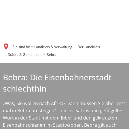
Sie sind hier:
Landkreis & Verwaltung
Der Landkreis
Städte & Gemeinden
Bebra
Bebra: Die Eisenbahnerstadt
schlechthin
„Was, Sie wollen nach Afrika? Dann müssen Sie aber erst
mal in Bebra umsteigen“ – dieser Satz ist ein geflügeltes
Wort in der Stadt mit dem Biber und den gekreuzten
Eisenbahnschienen im Stadtwappen. Bebra gilt auch