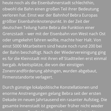
heute noch als die Eisenbahnerstadt schlechthin,
obwohl die Bahn einen großen Teil ihrer Bedeutung
verloren hat. Einst war der Bahnhof Bebra Europas
größter Eisenbahnknotenpunkt. In der Zeit der
deutschen Teilung hatte Bebra die Funktion einer
Grenzstadt – wer mit der Eisenbahn von West nach Ost
oder umgekehrt fahren wollte, machte hier Halt. Von
einst 5000 Mitarbeitern sind heute noch rund 200 bei
der Bahn beschäftigt. Nach der Wiedervereinigung ging
es für die Kleinstadt mit ihren elf Stadtteilen erst einmal
bergab. Arbeitsplätze, die von der einstigen
Zonenrandförderung abhingen, wurden abgebaut,
Firmenstandorte verlagert.
Durch günstige lokalpolitische Konstellationen und
enorme Anstrengungen gelang Bebra seit der ersten
Dekade im neuen Jahrtausend ein rasanter Aufstieg. Die
gesamte Innenstadt ist gegenüber früher nicht wieder