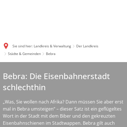
Sie sind hier:
Landkreis & Verwaltung
Der Landkreis
Städte & Gemeinden
Bebra
Bebra: Die Eisenbahnerstadt
schlechthin
„Was, Sie wollen nach Afrika? Dann müssen Sie aber erst
mal in Bebra umsteigen“ – dieser Satz ist ein geflügeltes
Wort in der Stadt mit dem Biber und den gekreuzten
Eisenbahnschienen im Stadtwappen. Bebra gilt auch