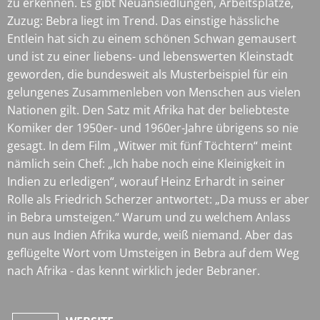
zu erkennen. Es gibt Neuansiedlungen, Arbeitsplätze,
Zuzug: Bebra liegt im Trend. Das einstige hässliche
Entlein hat sich zu einem schönen Schwan gemausert
und ist zu einer liebens- und lebenswerten Kleinstadt
geworden, die bundesweit als Musterbeispiel für ein
gelungenes Zusammenleben von Menschen aus vielen
Nationen gilt. Den Satz mit Afrika hat der beliebteste
Komiker der 1950er- und 1960er-Jahre übrigens so nie
gesagt. In dem Film „Witwer mit fünf Töchtern“ meint
nämlich sein Chef: „Ich habe noch eine Kleinigkeit in
Indien zu erledigen“, worauf Heinz Erhardt in seiner
Rolle als Friedrich Scherzer antwortet: „Da muss er aber
in Bebra umsteigen.“ Warum und zu welchem Anlass
nun aus Indien Afrika wurde, weiß niemand. Aber das
geflügelte Wort vom Umsteigen in Bebra auf dem Weg
nach Afrika - das kennt wirklich jeder Bebraner.