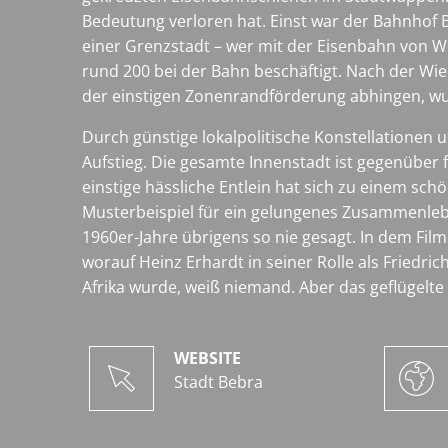
Bedeutung verloren hat. Einst war der Bahnhof 
einer Grenzstadt – wer mit der Eisenbahn von We
rund 200 bei der Bahn beschäftigt. Nach der Wiede
der einstigen Zonenrandförderung abhingen, wu
Durch günstige lokalpolitische Konstellationen
Aufstieg. Die gesamte Innenstadt ist gegenüber f
einstige hässliche Entlein hat sich zu einem sc
Musterbeispiel für ein gelungenes Zusammenlebe
1960er-Jahre übrigens so nie gesagt. In dem Film 
worauf Heinz Erhardt in seiner Rolle als Friedr
Afrika wurde, weiß niemand. Aber das geflügelte
WEBSITE
Stadt Bebra