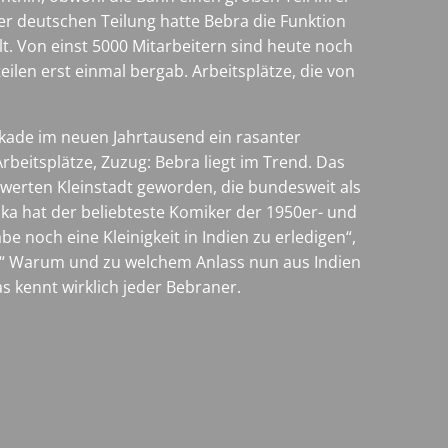
er deutschen Teilung hatte Bebra die Funktion
t. Von einst 5000 Mitarbeitern sind heute noch
eilen erst einmal bergab. Arbeitsplätze, die von
ekade im neuen Jahrtausend ein rasanter
rbeitsplätze, Zuzug: Bebra liegt im Trend. Das
swerten Kleinstadt geworden, die bundesweit als
ka hat der beliebteste Komiker der 1950er- und
e noch eine Kleinigkeit in Indien zu erledigen“,
en.“ Warum und zu welchem Anlass nun aus Indien
s kennt wirklich jeder Bebraner.