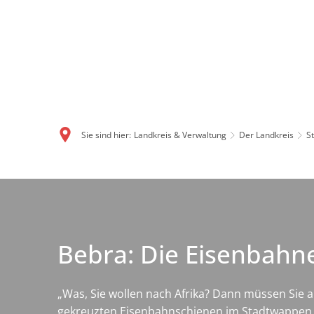
Sie sind hier:
Landkreis & Verwaltung
Der Landkreis
S
Bebra: Die Eisenbahn
„Was, Sie wollen nach Afrika? Dann müssen Sie ab
gekreuzten Eisenbahnschienen im Stadtwappen. B