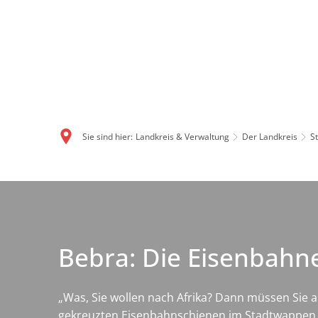
Sie sind hier:
Landkreis & Verwaltung
Der Landkreis
S
Bebra: Die Eisenbahn
„Was, Sie wollen nach Afrika? Dann müssen Sie ab
gekreuzten Eisenbahnschienen im Stadtwappen. B