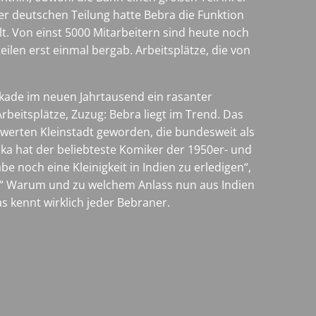
er deutschen Teilung hatte Bebra die Funktion
t. Von einst 5000 Mitarbeitern sind heute noch
eilen erst einmal bergab. Arbeitsplätze, die von
ekade im neuen Jahrtausend ein rasanter
rbeitsplätze, Zuzug: Bebra liegt im Trend. Das
swerten Kleinstadt geworden, die bundesweit als
ka hat der beliebteste Komiker der 1950er- und
e noch eine Kleinigkeit in Indien zu erledigen“,
en.“ Warum und zu welchem Anlass nun aus Indien
s kennt wirklich jeder Bebraner.