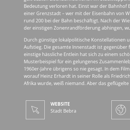
Bedeutung verloren hat. Einst war der Bahnhof 
einer Grenzstadt – wer mit der Eisenbahn von We
rund 200 bei der Bahn beschäftigt. Nach der Wiede
der einstigen Zonenrandförderung abhingen, wu
Durch günstige lokalpolitische Konstellationen
Aufstieg. Die gesamte Innenstadt ist gegenüber f
einstige hässliche Entlein hat sich zu einem sc
Musterbeispiel für ein gelungenes Zusammenlebe
1960er-Jahre übrigens so nie gesagt. In dem Film 
worauf Heinz Erhardt in seiner Rolle als Friedr
Afrika wurde, weiß niemand. Aber das geflügelte
WEBSITE
Stadt Bebra