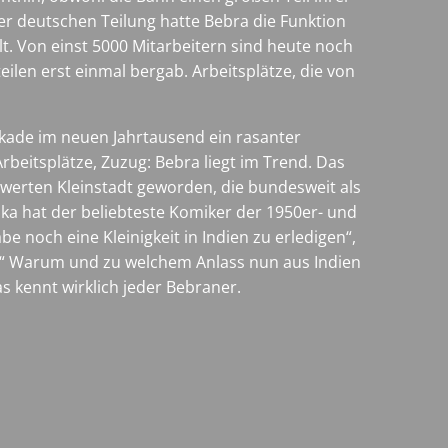
er deutschen Teilung hatte Bebra die Funktion
t. Von einst 5000 Mitarbeitern sind heute noch
eilen erst einmal bergab. Arbeitsplätze, die von
ekade im neuen Jahrtausend ein rasanter
rbeitsplätze, Zuzug: Bebra liegt im Trend. Das
swerten Kleinstadt geworden, die bundesweit als
ka hat der beliebteste Komiker der 1950er- und
e noch eine Kleinigkeit in Indien zu erledigen“,
en.“ Warum und zu welchem Anlass nun aus Indien
s kennt wirklich jeder Bebraner.