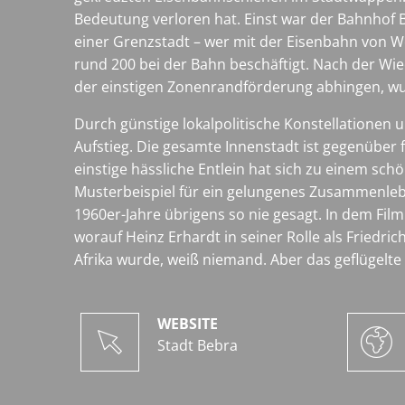
Bedeutung verloren hat. Einst war der Bahnhof 
einer Grenzstadt – wer mit der Eisenbahn von We
rund 200 bei der Bahn beschäftigt. Nach der Wiede
der einstigen Zonenrandförderung abhingen, wu
Durch günstige lokalpolitische Konstellationen
Aufstieg. Die gesamte Innenstadt ist gegenüber f
einstige hässliche Entlein hat sich zu einem sc
Musterbeispiel für ein gelungenes Zusammenlebe
1960er-Jahre übrigens so nie gesagt. In dem Film 
worauf Heinz Erhardt in seiner Rolle als Friedr
Afrika wurde, weiß niemand. Aber das geflügelte
WEBSITE
Stadt Bebra