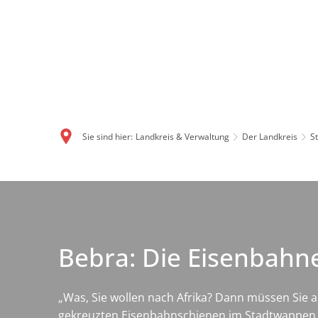
Sie sind hier:
Landkreis & Verwaltung
Der Landkreis
S
Bebra: Die Eisenbahn
„Was, Sie wollen nach Afrika? Dann müssen Sie ab
gekreuzten Eisenbahnschienen im Stadtwappen. B