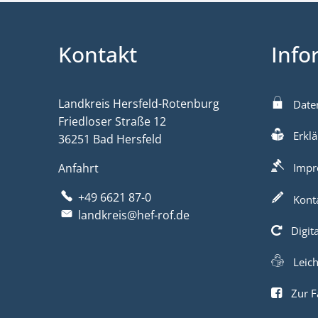
Kontakt
Info
Landkreis Hersfeld-Rotenburg
Date
Friedloser Straße 12
Erklä
36251 Bad Hersfeld
Anfahrt
Impr
+49 6621 87-0
Kont
landkreis@hef-rof.de
Digit
Leic
Zur F