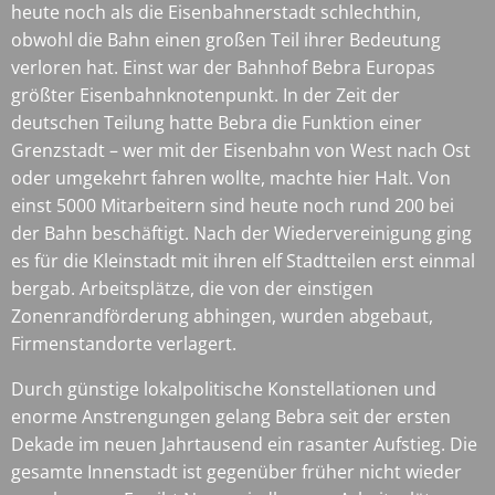
heute noch als die Eisenbahnerstadt schlechthin,
obwohl die Bahn einen großen Teil ihrer Bedeutung
verloren hat. Einst war der Bahnhof Bebra Europas
größter Eisenbahnknotenpunkt. In der Zeit der
deutschen Teilung hatte Bebra die Funktion einer
Grenzstadt – wer mit der Eisenbahn von West nach Ost
oder umgekehrt fahren wollte, machte hier Halt. Von
einst 5000 Mitarbeitern sind heute noch rund 200 bei
der Bahn beschäftigt. Nach der Wiedervereinigung ging
es für die Kleinstadt mit ihren elf Stadtteilen erst einmal
bergab. Arbeitsplätze, die von der einstigen
Zonenrandförderung abhingen, wurden abgebaut,
Firmenstandorte verlagert.
Durch günstige lokalpolitische Konstellationen und
enorme Anstrengungen gelang Bebra seit der ersten
Dekade im neuen Jahrtausend ein rasanter Aufstieg. Die
gesamte Innenstadt ist gegenüber früher nicht wieder