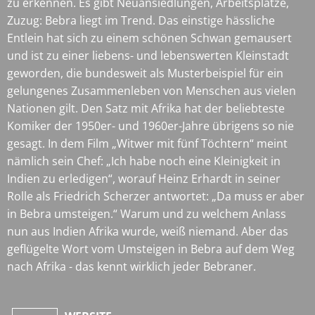
zu erkennen. Es gibt Neuansiedlungen, Arbeitsplätze,
Zuzug: Bebra liegt im Trend. Das einstige hässliche
Entlein hat sich zu einem schönen Schwan gemausert
und ist zu einer liebens- und lebenswerten Kleinstadt
geworden, die bundesweit als Musterbeispiel für ein
gelungenes Zusammenleben von Menschen aus vielen
Nationen gilt. Den Satz mit Afrika hat der beliebteste
Komiker der 1950er- und 1960er-Jahre übrigens so nie
gesagt. In dem Film „Witwer mit fünf Töchtern“ meint
nämlich sein Chef: „Ich habe noch eine Kleinigkeit in
Indien zu erledigen“, worauf Heinz Erhardt in seiner
Rolle als Friedrich Scherzer antwortet: „Da muss er aber
in Bebra umsteigen.“ Warum und zu welchem Anlass
nun aus Indien Afrika wurde, weiß niemand. Aber das
geflügelte Wort vom Umsteigen in Bebra auf dem Weg
nach Afrika - das kennt wirklich jeder Bebraner.