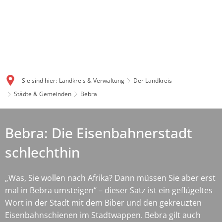
Sie sind hier:
Landkreis & Verwaltung
Der Landkreis
Städte & Gemeinden
Bebra
Bebra: Die Eisenbahnerstadt
schlechthin
„Was, Sie wollen nach Afrika? Dann müssen Sie aber erst
mal in Bebra umsteigen“ – dieser Satz ist ein geflügeltes
Wort in der Stadt mit dem Biber und den gekreuzten
Eisenbahnschienen im Stadtwappen. Bebra gilt auch