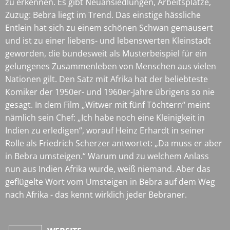
zu erkennen. Es gibt Neuansiedlungen, Arbeitsplätze,
Zuzug: Bebra liegt im Trend. Das einstige hässliche
Entlein hat sich zu einem schönen Schwan gemausert
und ist zu einer liebens- und lebenswerten Kleinstadt
geworden, die bundesweit als Musterbeispiel für ein
gelungenes Zusammenleben von Menschen aus vielen
Nationen gilt. Den Satz mit Afrika hat der beliebteste
Komiker der 1950er- und 1960er-Jahre übrigens so nie
gesagt. In dem Film „Witwer mit fünf Töchtern“ meint
nämlich sein Chef: „Ich habe noch eine Kleinigkeit in
Indien zu erledigen“, worauf Heinz Erhardt in seiner
Rolle als Friedrich Scherzer antwortet: „Da muss er aber
in Bebra umsteigen.“ Warum und zu welchem Anlass
nun aus Indien Afrika wurde, weiß niemand. Aber das
geflügelte Wort vom Umsteigen in Bebra auf dem Weg
nach Afrika - das kennt wirklich jeder Bebraner.