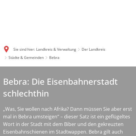
Sie sind hier:
Landkreis & Verwaltung
Der Landkreis
Städte & Gemeinden
Bebra
Bebra: Die Eisenbahnerstadt
schlechthin
„Was, Sie wollen nach Afrika? Dann müssen Sie aber erst
mal in Bebra umsteigen“ – dieser Satz ist ein geflügeltes
Wort in der Stadt mit dem Biber und den gekreuzten
Eisenbahnschienen im Stadtwappen. Bebra gilt auch