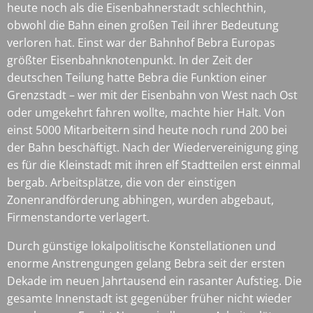
heute noch als die Eisenbahnerstadt schlechthin,
obwohl die Bahn einen großen Teil ihrer Bedeutung
verloren hat. Einst war der Bahnhof Bebra Europas
größter Eisenbahnknotenpunkt. In der Zeit der
deutschen Teilung hatte Bebra die Funktion einer
Grenzstadt – wer mit der Eisenbahn von West nach Ost
oder umgekehrt fahren wollte, machte hier Halt. Von
einst 5000 Mitarbeitern sind heute noch rund 200 bei
der Bahn beschäftigt. Nach der Wiedervereinigung ging
es für die Kleinstadt mit ihren elf Stadtteilen erst einmal
bergab. Arbeitsplätze, die von der einstigen
Zonenrandförderung abhingen, wurden abgebaut,
Firmenstandorte verlagert.
Durch günstige lokalpolitische Konstellationen und
enorme Anstrengungen gelang Bebra seit der ersten
Dekade im neuen Jahrtausend ein rasanter Aufstieg. Die
gesamte Innenstadt ist gegenüber früher nicht wieder