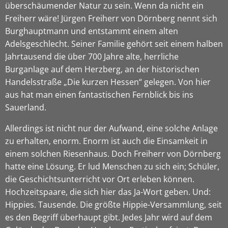
überschäumender Natur zu sein. Wenn da nicht ein
Freiherr wäre! Jürgen Freiherr von Dörnberg nennt sich
Burghauptmann und entstammt einem alten
Adelsgeschlecht. Seiner Familie gehört seit einem halben
Jahrtausend die über 700 Jahre alte, herrliche
Burganlage auf dem Herzberg, an der historischen
Handelsstraße „Die kurzen Hessen“ gelegen. Von hier
aus hat man einen fantastischen Fernblick bis ins
Sauerland.
Allerdings ist nicht nur der Aufwand, eine solche Anlage
zu erhalten, enorm. Enorm ist auch die Einsamkeit in
einem solchen Riesenhaus. Doch Freiherr von Dörnberg
hatte eine Lösung. Er lud Menschen zu sich ein; Schüler,
die Geschichtsunterricht vor Ort erleben können.
Hochzeitspaare, die sich hier das Ja-Wort geben. Und:
Hippies. Tausende. Die größte Hippie-Versammlung, seit
es den Begriff überhaupt gibt. Jedes Jahr wird auf dem