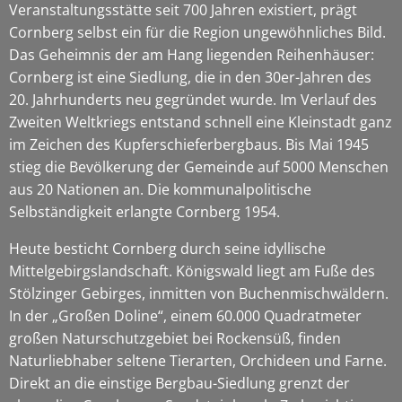
Veranstaltungsstätte seit 700 Jahren existiert, prägt
Cornberg selbst ein für die Region ungewöhnliches Bild.
Das Geheimnis der am Hang liegenden Reihenhäuser:
Cornberg ist eine Siedlung, die in den 30er-Jahren des
20. Jahrhunderts neu gegründet wurde. Im Verlauf des
Zweiten Weltkriegs entstand schnell eine Kleinstadt ganz
im Zeichen des Kupferschieferbergbaus. Bis Mai 1945
stieg die Bevölkerung der Gemeinde auf 5000 Menschen
aus 20 Nationen an. Die kommunalpolitische
Selbständigkeit erlangte Cornberg 1954.
Heute besticht Cornberg durch seine idyllische
Mittelgebirgslandschaft. Königswald liegt am Fuße des
Stölzinger Gebirges, inmitten von Buchenmischwäldern.
In der „Großen Doline“, einem 60.000 Quadratmeter
großen Naturschutzgebiet bei Rockensüß, finden
Naturliebhaber seltene Tierarten, Orchideen und Farne.
Direkt an die einstige Bergbau-Siedlung grenzt der