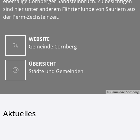
ehemalige Cornberger Sandsteinbruch. Zu besichtigen
sind hier unter anderem Fährtenfunde von Sauriern aus
der Perm-Zechsteinzeit.
WEBSITE
Gemeinde Cornberg
ÜBERSICHT
Städte und Gemeinden
© Gemeinde Cornberg
Aktuelles