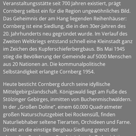
Veranstaltungsstätte seit 700 Jahren existiert, prägt
Cornberg selbst ein für die Region ungewöhnliches Bild.
Das Geheimnis der am Hang liegenden Reihenhäuser:
Cornberg ist eine Siedlung, die in den 30er-Jahren des
20. Jahrhunderts neu gegründet wurde. Im Verlauf des
Zweiten Weltkriegs entstand schnell eine Kleinstadt ganz
im Zeichen des Kupferschieferbergbaus. Bis Mai 1945
stieg die Bevölkerung der Gemeinde auf 5000 Menschen
aus 20 Nationen an. Die kommunalpolitische
Selbständigkeit erlangte Cornberg 1954.
Heute besticht Cornberg durch seine idyllische
Mittelgebirgslandschaft. Königswald liegt am Fuße des
Stölzinger Gebirges, inmitten von Buchenmischwäldern.
In der „Großen Doline“, einem 60.000 Quadratmeter
großen Naturschutzgebiet bei Rockensüß, finden
Naturliebhaber seltene Tierarten, Orchideen und Farne.
Direkt an die einstige Bergbau-Siedlung grenzt der