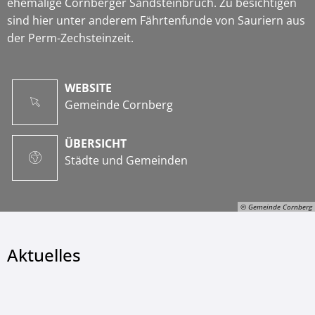
ehemalige Cornberger Sandsteinbruch. Zu besichtigen
sind hier unter anderem Fährtenfunde von Sauriern aus
der Perm-Zechsteinzeit.
WEBSITE
Gemeinde Cornberg
ÜBERSICHT
Städte und Gemeinden
© Gemeinde Cornberg
Aktuelles