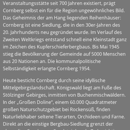
Veranstaltungsstätte seit 700 Jahren existiert, prägt
Cornberg selbst ein für die Region ungewöhnliches Bild.
Das Geheimnis der am Hang liegenden Reihenhäuser:
Cornberg ist eine Siedlung, die in den 30er-Jahren des
20. Jahrhunderts neu gegründet wurde. Im Verlauf des
Zweiten Weltkriegs entstand schnell eine Kleinstadt ganz
im Zeichen des Kupferschieferbergbaus. Bis Mai 1945
stieg die Bevölkerung der Gemeinde auf 5000 Menschen
aus 20 Nationen an. Die kommunalpolitische
Selbständigkeit erlangte Cornberg 1954.
Heute besticht Cornberg durch seine idyllische
Mittelgebirgslandschaft. Königswald liegt am Fuße des
Stölzinger Gebirges, inmitten von Buchenmischwäldern.
In der „Großen Doline“, einem 60.000 Quadratmeter
großen Naturschutzgebiet bei Rockensüß, finden
Naturliebhaber seltene Tierarten, Orchideen und Farne.
Direkt an die einstige Bergbau-Siedlung grenzt der