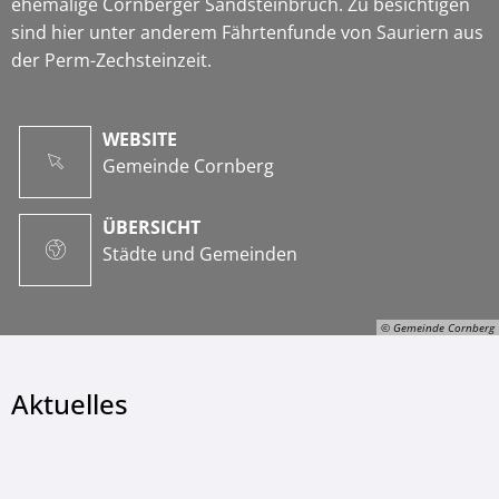
ehemalige Cornberger Sandsteinbruch. Zu besichtigen
sind hier unter anderem Fährtenfunde von Sauriern aus
der Perm-Zechsteinzeit.
WEBSITE
Gemeinde Cornberg
ÜBERSICHT
Städte und Gemeinden
© Gemeinde Cornberg
Aktuelles