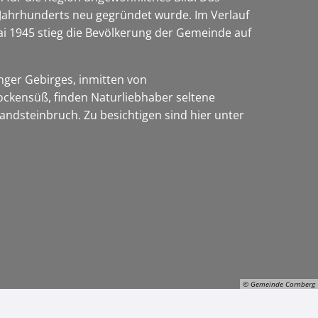
 Jahrhunderts neu gegründet wurde. Im Verlauf
ai 1945 stieg die Bevölkerung der Gemeinde auf
inger Gebirges, inmitten von
ckensüß, finden Naturliebhaber seltene
andsteinbruch. Zu besichtigen sind hier unter
© Gemeinde Cornberg