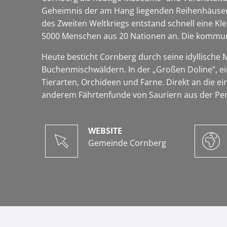
Geheimnis der am Hang liegenden Reihenhäuser: 
des Zweiten Weltkriegs entstand schnell eine Kl
5000 Menschen aus 20 Nationen an. Die kommuna
Heute besticht Cornberg durch seine idyllische M
Buchenmischwäldern. In der „Großen Doline“, e
Tierarten, Orchideen und Farne. Direkt an die e
anderem Fährtenfunde von Sauriern aus der Per
WEBSITE
Gemeinde Cornberg