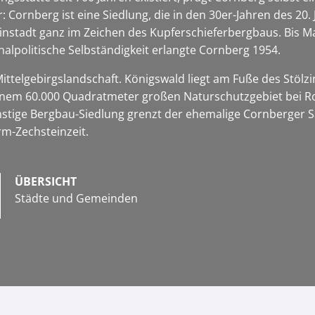
Cornberg ist eine Siedlung, die in den 30er-Jahren des 20.
einstadt ganz im Zeichen des Kupferschieferbergbaus. Bis M
lpolitische Selbständigkeit erlangte Cornberg 1954.
ittelgebirgslandschaft. Königswald liegt am Fuße des Stölz
inem 60.000 Quadratmeter großen Naturschutzgebiet bei Ro
instige Bergbau-Siedlung grenzt der ehemalige Cornberger S
m-Zechsteinzeit.
ÜBERSICHT
Städte und Gemeinden