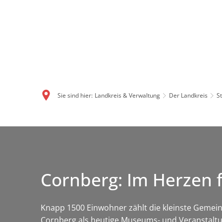
Sie sind hier:
Landkreis & Verwaltung
Der Landkreis
S
Cornberg: Im Herzen
Knapp 1500 Einwohner zählt die kleinste Gemei
Cornberg als heutige Museums- und Veranstaltung