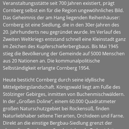
Veranstaltungsstätte seit 700 Jahren existiert, prägt
Cornberg selbst ein für die Region ungewöhnliches Bild.
Das Geheimnis der am Hang liegenden Reihenhäuser:
Cornberg ist eine Siedlung, die in den 30er-Jahren des
20. Jahrhunderts neu gegründet wurde. Im Verlauf des
Zweiten Weltkriegs entstand schnell eine Kleinstadt ganz
im Zeichen des Kupferschieferbergbaus. Bis Mai 1945
stieg die Bevölkerung der Gemeinde auf 5000 Menschen
aus 20 Nationen an. Die kommunalpolitische
Selbständigkeit erlangte Cornberg 1954.
Heute besticht Cornberg durch seine idyllische
Mittelgebirgslandschaft. Königswald liegt am Fuße des
Stölzinger Gebirges, inmitten von Buchenmischwäldern.
In der „Großen Doline“, einem 60.000 Quadratmeter
großen Naturschutzgebiet bei Rockensüß, finden
Naturliebhaber seltene Tierarten, Orchideen und Farne.
Direkt an die einstige Bergbau-Siedlung grenzt der