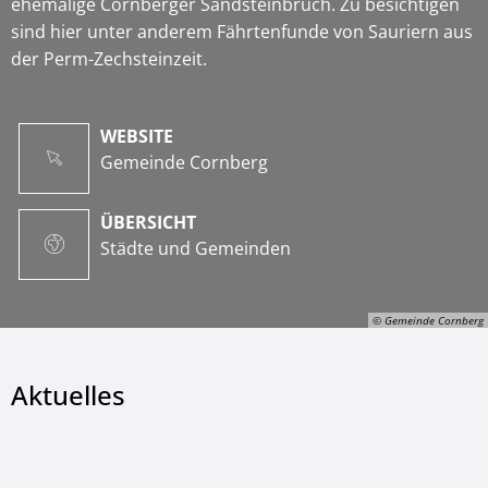
ehemalige Cornberger Sandsteinbruch. Zu besichtigen
sind hier unter anderem Fährtenfunde von Sauriern aus
der Perm-Zechsteinzeit.
WEBSITE
Gemeinde Cornberg
ÜBERSICHT
Städte und Gemeinden
© Gemeinde Cornberg
Aktuelles