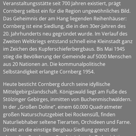
Veranstaltungsstätte seit 700 Jahren existiert, prägt
Cornberg selbst ein für die Region ungewöhnliches Bild.
Das Geheimnis der am Hang liegenden Reihenhäuser:
Cornberg ist eine Siedlung, die in den 30er-Jahren des
20. Jahrhunderts neu gegründet wurde. Im Verlauf des
Zweiten Weltkriegs entstand schnell eine Kleinstadt ganz
im Zeichen des Kupferschieferbergbaus. Bis Mai 1945
stieg die Bevölkerung der Gemeinde auf 5000 Menschen
aus 20 Nationen an. Die kommunalpolitische
Selbständigkeit erlangte Cornberg 1954.
Heute besticht Cornberg durch seine idyllische
Mittelgebirgslandschaft. Königswald liegt am Fuße des
Stölzinger Gebirges, inmitten von Buchenmischwäldern.
In der „Großen Doline“, einem 60.000 Quadratmeter
großen Naturschutzgebiet bei Rockensüß, finden
Naturliebhaber seltene Tierarten, Orchideen und Farne.
Direkt an die einstige Bergbau-Siedlung grenzt der