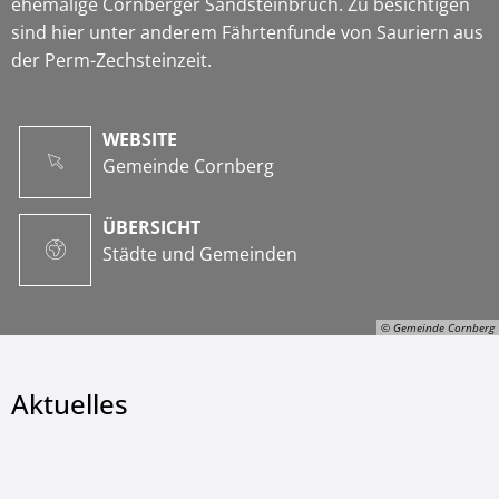
ehemalige Cornberger Sandsteinbruch. Zu besichtigen
sind hier unter anderem Fährtenfunde von Sauriern aus
der Perm-Zechsteinzeit.
WEBSITE
Gemeinde Cornberg
ÜBERSICHT
Städte und Gemeinden
© Gemeinde Cornberg
Aktuelles