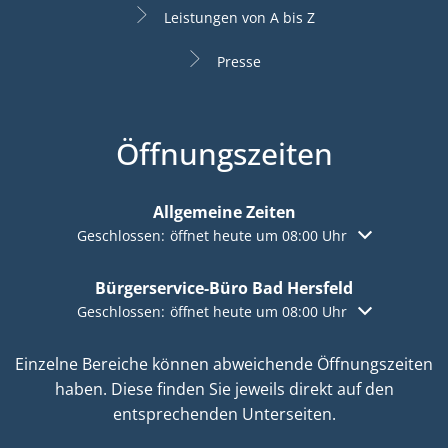
Leistungen von A bis Z
Presse
Öffnungszeiten
Allgemeine Zeiten
Klicken, um weitere Öffnungs- oder Schließzeiten aus
Geschlossen:
öffnet heute um 08:00 Uhr
Bürgerservice-Büro Bad Hersfeld
Klicken, um weitere Öffnungs- oder Schließzeiten aus
Geschlossen:
öffnet heute um 08:00 Uhr
Einzelne Bereiche können abweichende Öffnungszeiten
haben. Diese finden Sie jeweils direkt auf den
entsprechenden Unterseiten.