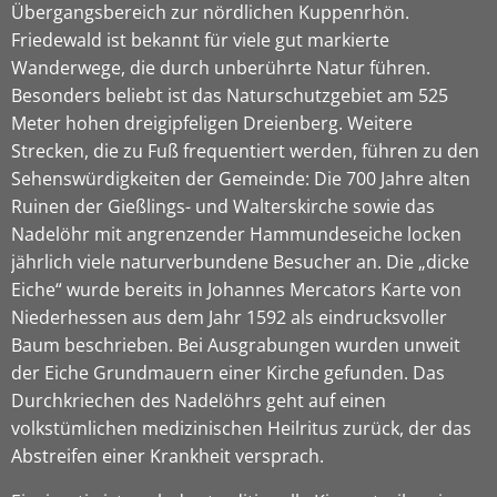
Übergangsbereich zur nördlichen Kuppenrhön.
Friedewald ist bekannt für viele gut markierte
Wanderwege, die durch unberührte Natur führen.
Besonders beliebt ist das Naturschutzgebiet am 525
Meter hohen dreigipfeligen Dreienberg. Weitere
Strecken, die zu Fuß frequentiert werden, führen zu den
Sehenswürdigkeiten der Gemeinde: Die 700 Jahre alten
Ruinen der Gießlings- und Walterskirche sowie das
Nadelöhr mit angrenzender Hammundeseiche locken
jährlich viele naturverbundene Besucher an. Die „dicke
Eiche“ wurde bereits in Johannes Mercators Karte von
Niederhessen aus dem Jahr 1592 als eindrucksvoller
Baum beschrieben. Bei Ausgrabungen wurden unweit
der Eiche Grundmauern einer Kirche gefunden. Das
Durchkriechen des Nadelöhrs geht auf einen
volkstümlichen medizinischen Heilritus zurück, der das
Abstreifen einer Krankheit versprach.