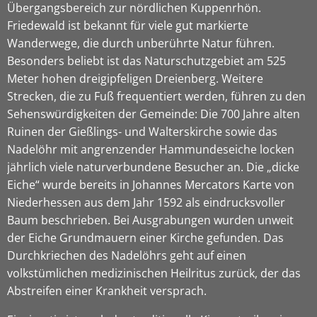
Übergangsbereich zur nördlichen Kuppenrhön.
Friedewald ist bekannt für viele gut markierte
Wanderwege, die durch unberührte Natur führen.
Besonders beliebt ist das Naturschutzgebiet am 525
Meter hohen dreigipfeligen Dreienberg. Weitere
Strecken, die zu Fuß frequentiert werden, führen zu den
Sehenswürdigkeiten der Gemeinde: Die 700 Jahre alten
Ruinen der Gießlings- und Walterskirche sowie das
Nadelöhr mit angrenzender Hammundeseiche locken
jährlich viele naturverbundene Besucher an. Die „dicke
Eiche“ wurde bereits in Johannes Mercators Karte von
Niederhessen aus dem Jahr 1592 als eindrucksvoller
Baum beschrieben. Bei Ausgrabungen wurden unweit
der Eiche Grundmauern einer Kirche gefunden. Das
Durchkriechen des Nadelöhrs geht auf einen
volkstümlichen medizinischen Heilritus zurück, der das
Abstreifen einer Krankheit versprach.