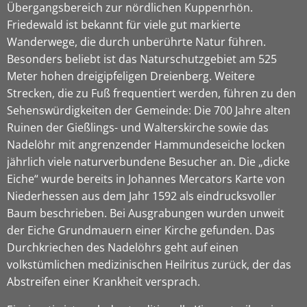
Übergangsbereich zur nördlichen Kuppenrhön.
Friedewald ist bekannt für viele gut markierte
Wanderwege, die durch unberührte Natur führen.
Besonders beliebt ist das Naturschutzgebiet am 525
Meter hohen dreigipfeligen Dreienberg. Weitere
Strecken, die zu Fuß frequentiert werden, führen zu den
Sehenswürdigkeiten der Gemeinde: Die 700 Jahre alten
Ruinen der Gießlings- und Walterskirche sowie das
Nadelöhr mit angrenzender Hammundeseiche locken
jährlich viele naturverbundene Besucher an. Die „dicke
Eiche“ wurde bereits in Johannes Mercators Karte von
Niederhessen aus dem Jahr 1592 als eindrucksvoller
Baum beschrieben. Bei Ausgrabungen wurden unweit
der Eiche Grundmauern einer Kirche gefunden. Das
Durchkriechen des Nadelöhrs geht auf einen
volkstümlichen medizinischen Heilritus zurück, der das
Abstreifen einer Krankheit versprach.