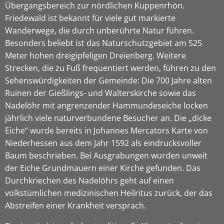
Übergangsbereich zur nördlichen Kuppenrhön.
Friedewald ist bekannt für viele gut markierte
Wanderwege, die durch unberührte Natur führen.
Besonders beliebt ist das Naturschutzgebiet am 525
Meter hohen dreigipfeligen Dreienberg. Weitere
Strecken, die zu Fuß frequentiert werden, führen zu den
Sehenswürdigkeiten der Gemeinde: Die 700 Jahre alten
Ruinen der Gießlings- und Walterskirche sowie das
Nadelöhr mit angrenzender Hammundeseiche locken
jährlich viele naturverbundene Besucher an. Die „dicke
Eiche“ wurde bereits in Johannes Mercators Karte von
Niederhessen aus dem Jahr 1592 als eindrucksvoller
Baum beschrieben. Bei Ausgrabungen wurden unweit
der Eiche Grundmauern einer Kirche gefunden. Das
Durchkriechen des Nadelöhrs geht auf einen
volkstümlichen medizinischen Heilritus zurück, der das
Abstreifen einer Krankheit versprach.