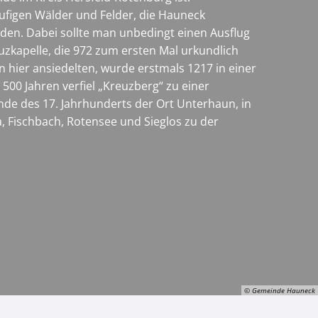
äufigen Wälder und Felder, die Hauneck
den. Dabei sollte man unbedingt einen Ausflug
zkapelle, die 972 zum ersten Mal urkundlich
n hier ansiedelten, wurde erstmals 1217 in einer
500 Jahren verfiel „Kreuzberg“ zu einer
Ende des 17. Jahrhunderts der Ort Unterhaun, in
 Fischbach, Rotensee und Sieglos zu der
© Gemeinde Hauneck