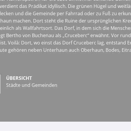
verdient das Prädikat idyllisch. Die grünen Hügel und weitl
decken und die Gemeinde per Fahrrad oder zu Fuß zu erkun
aun machen. Dort steht die Ruine der ursprünglichen Kreu
inlich als Wallfahrtsort. Das Dorf, in dem sich die Mensche
gt Bertho von Buchenau als „Cruceberc“ erwähnt. Vor rund 
t. Voilà: Dort, wo einst das Dorf Cruceberc lag, entstand 
ute gehören neben Unterhaun auch Oberhaun, Bodes, Eitra,
ÜBERSICHT
Städte und Gemeinden