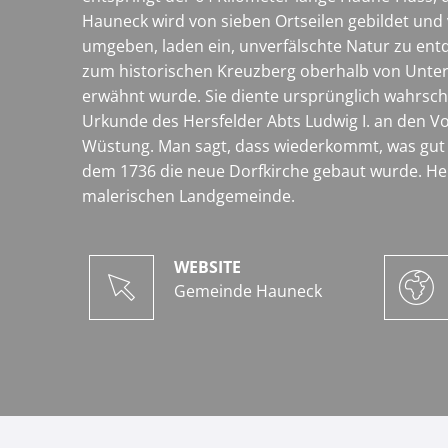
Hauneck wird von sieben Ortseilen gebildet und 
umgeben, laden ein, unverfälschte Natur zu ent
zum historischen Kreuzberg oberhalb von Unterh
erwähnt wurde. Sie diente ursprünglich wahrsche
Urkunde des Hersfelder Abts Ludwig I. an den Vo
Wüstung. Man sagt, dass wiederkommt, was gut is
dem 1736 die neue Dorfkirche gebaut wurde. He
malerischen Landgemeinde.
WEBSITE
Gemeinde Hauneck